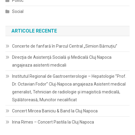
Politic
Social
ARTICOLE RECENTE
Concerte de fanfară în Parcul Central „Simion Bărnuțiu”
Direcţia de Asistenţă Socială şi Medicală Cluj Napoca
angajeaza asistenti medicali
Institutul Regional de Gastroenterologie – Hepatologie ”Prof.
Dr. Octavian Fodor” Cluj-Napoca angajeaza Asistent medical
generalist, Tehnician de radiologie și imagistică medicală,
Spălătoreasă, Muncitor necalificat
Concert Mircea Baniciu & Band la Cluj Napoca
Irina Rimes – Concert Pastila la Cluj Napoca