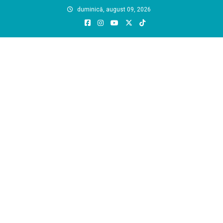
Skip
duminică, august 09, 2026
to
content