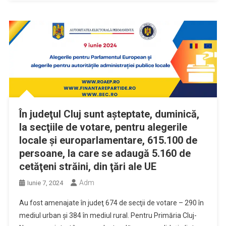
În judeţul Cluj sunt aşteptate, duminică,
la secţiile de votare, pentru alegerile
locale şi europarlamentare, 615.100 de
persoane, la care se adaugă 5.160 de
cetăţeni străini, din ţări ale UE
Adm
Iunie 7, 2024
Au fost amenajate în judeţ 674 de secţii de votare – 290 în
mediul urban şi 384 în mediul rural. Pentru Primăria Cluj-