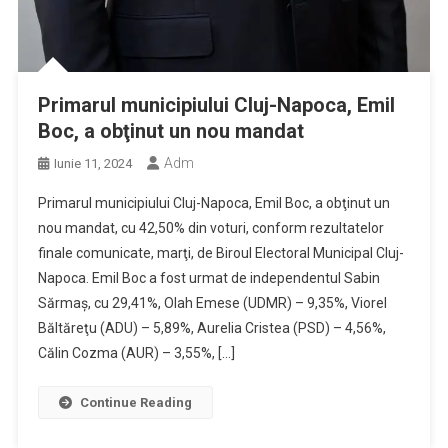
Primarul municipiului Cluj-Napoca, Emil
Boc, a obţinut un nou mandat
Adm
Iunie 11, 2024
Primarul municipiului Cluj-Napoca, Emil Boc, a obţinut un
nou mandat, cu 42,50% din voturi, conform rezultatelor
finale comunicate, marţi, de Biroul Electoral Municipal Cluj-
Napoca. Emil Boc a fost urmat de independentul Sabin
Sărmaş, cu 29,41%, Olah Emese (UDMR) – 9,35%, Viorel
Băltăreţu (ADU) – 5,89%, Aurelia Cristea (PSD) – 4,56%,
Călin Cozma (AUR) – 3,55%, […]
Continue Reading