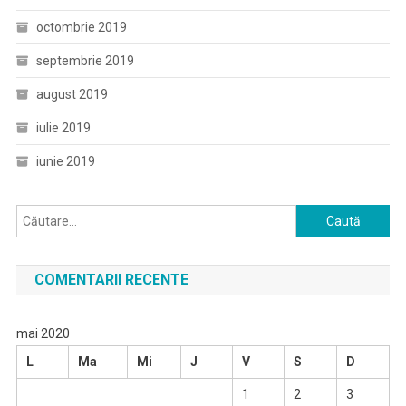
octombrie 2019
septembrie 2019
august 2019
iulie 2019
iunie 2019
Caută
după:
COMENTARII RECENTE
mai 2020
L
Ma
Mi
J
V
S
D
1
2
3