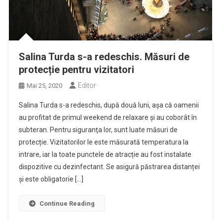
Salina Turda s-a redeschis. Măsuri de
protecție pentru vizitatori
Editor
Mai 25, 2020
Salina Turda s-a redeschis, după două luni, așa că oamenii
au profitat de primul weekend de relaxare și au coborât în
subteran. Pentru siguranţa lor, sunt luate măsuri de
protecție. Vizitatorilor le este măsurată temperatura la
intrare, iar la toate punctele de atracție au fost instalate
dispozitive cu dezinfectant. Se asigură păstrarea distanței
și este obligatorie […]
Continue Reading