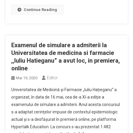
Continue Reading
Examenul de simulare a admiterii la
Universitatea de medicina si farmacie
,,Iuliu Hatieganu” a avut loc, in premiera,
online
Editor
Mai 19, 2020
Universitatea de Medicină și Farmacie „Iuliu Hațieganu” a
organizat, în data de 16 mai, cea de-a XI-a ediţie a
examenului de simulare a admiterii. Anul acesta concursul
s-a adaptat cerinţelor impuse de contextul epidemiologic
actual şi s-a desfăşurat în premieră online, pe platforma
Hypertalk Education. La concurs s-au prezentat 1.482