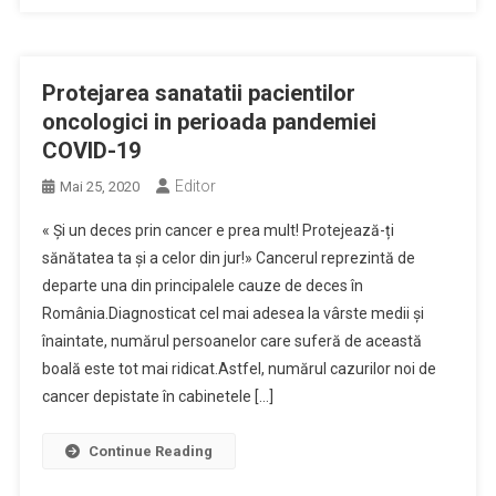
Protejarea sanatatii pacientilor
oncologici in perioada pandemiei
COVID-19
Editor
Mai 25, 2020
« Și un deces prin cancer e prea mult! Protejează-ți
sănătatea ta și a celor din jur!» Cancerul reprezintă de
departe una din principalele cauze de deces în
România.Diagnosticat cel mai adesea la vârste medii și
înaintate, numărul persoanelor care suferă de această
boală este tot mai ridicat.Astfel, numărul cazurilor noi de
cancer depistate în cabinetele […]
Continue Reading