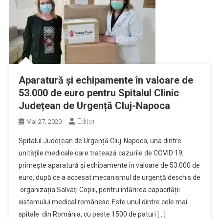
Aparatură și echipamente în valoare de
53.000 de euro pentru Spitalul Clinic
Județean de Urgență Cluj-Napoca
Editor
Mai 27, 2020
Spitalul Județean de Urgență Cluj-Napoca, una dintre
unitățile medicale care tratează cazurile de COVID 19,
primește aparatură și echipamente în valoare de 53.000 de
euro, după ce a accesat mecanismul de urgență deschis de
organizația Salvați Copiii, pentru întărirea capacității
sistemului medical românesc. Este unul dintre cele mai
spitale din România, cu peste 1500 de paturi […]