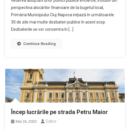
vederea adoptării unor politici publice eficiente, inclusiv din
perspectiva alocărilor financiare de la bugetul local,
Primăria Municipiului Cluj-Napoca inițiază în următoarele
30 de zile mai multe dezbateri publice în acest scop.
Dezbaterile se vor concentra în […]
Continue Reading
Încep lucrările pe strada Petru Maior
Editor
Mai 26, 2020