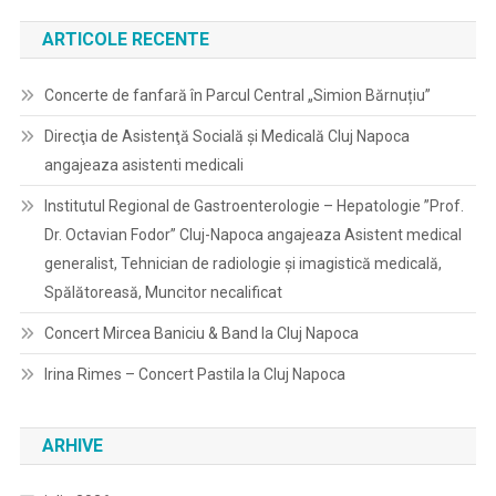
ARTICOLE RECENTE
Concerte de fanfară în Parcul Central „Simion Bărnuțiu”
Direcţia de Asistenţă Socială şi Medicală Cluj Napoca
angajeaza asistenti medicali
Institutul Regional de Gastroenterologie – Hepatologie ”Prof.
Dr. Octavian Fodor” Cluj-Napoca angajeaza Asistent medical
generalist, Tehnician de radiologie și imagistică medicală,
Spălătoreasă, Muncitor necalificat
Concert Mircea Baniciu & Band la Cluj Napoca
Irina Rimes – Concert Pastila la Cluj Napoca
ARHIVE