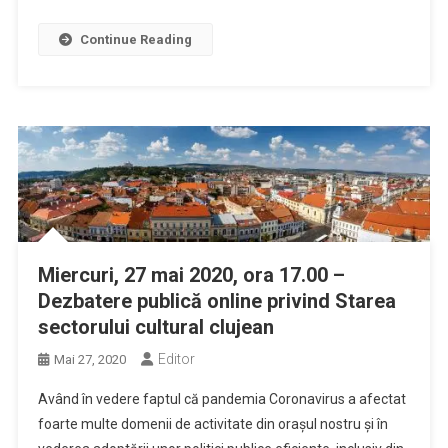
Continue Reading
Miercuri, 27 mai 2020, ora 17.00 –
Dezbatere publică online privind Starea
sectorului cultural clujean
Editor
Mai 27, 2020
Având în vedere faptul că pandemia Coronavirus a afectat
foarte multe domenii de activitate din orașul nostru și în