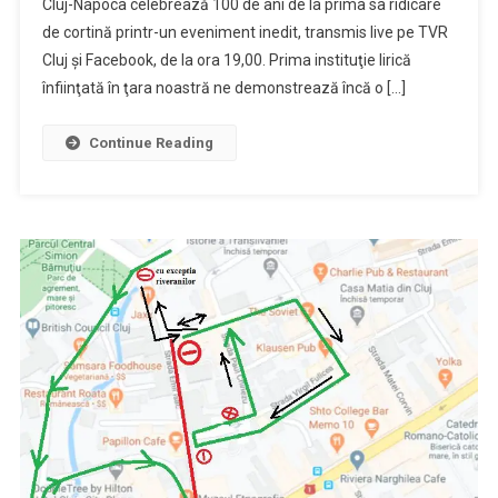
Cluj-Napoca celebrează 100 de ani de la prima sa ridicare
de cortină printr-un eveniment inedit, transmis live pe TVR
Cluj şi Facebook, de la ora 19,00. Prima instituţie lirică
înfiinţată în ţara noastră ne demonstrează încă o […]
Continue Reading