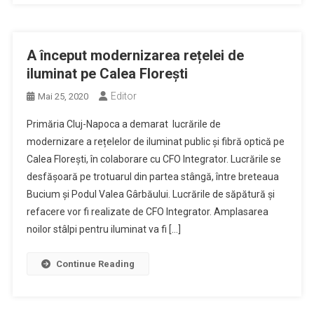
A început modernizarea rețelei de
iluminat pe Calea Florești
Editor
Mai 25, 2020
Primăria Cluj-Napoca a demarat lucrările de
modernizare a rețelelor de iluminat public și fibră optică pe
Calea Florești, în colaborare cu CFO Integrator. Lucrările se
desfășoară pe trotuarul din partea stângă, între breteaua
Bucium și Podul Valea Gârbăului. Lucrările de săpătură și
refacere vor fi realizate de CFO Integrator. Amplasarea
noilor stâlpi pentru iluminat va fi […]
Continue Reading