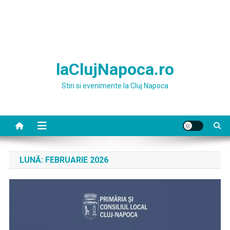
laClujNapoca.ro
Stiri si evenimente la Cluj Napoca
LUNĂ:
FEBRUARIE 2026