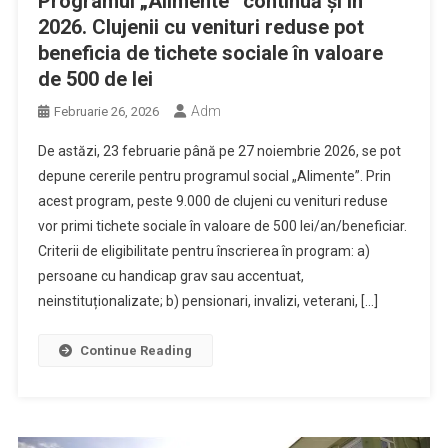
Programul „Alimente” continuă și în
2026. Clujenii cu venituri reduse pot
beneficia de tichete sociale în valoare
de 500 de lei
Adm
Februarie 26, 2026
De astăzi, 23 februarie până pe 27 noiembrie 2026, se pot
depune cererile pentru programul social „Alimente”. Prin
acest program, peste 9.000 de clujeni cu venituri reduse
vor primi tichete sociale în valoare de 500 lei/an/beneficiar.
Criterii de eligibilitate pentru înscrierea în program: a)
persoane cu handicap grav sau accentuat,
neinstituționalizate; b) pensionari, invalizi, veterani, […]
Continue Reading