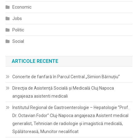
Economic
Jobs
Politic
Social
ARTICOLE RECENTE
Concerte de fanfară în Parcul Central „Simion Bărnuțiu”
Direcţia de Asistenţă Socială şi Medicală Cluj Napoca
angajeaza asistenti medicali
Institutul Regional de Gastroenterologie – Hepatologie ”Prof.
Dr. Octavian Fodor” Cluj-Napoca angajeaza Asistent medical
generalist, Tehnician de radiologie și imagistică medicală,
Spălătoreasă, Muncitor necalificat