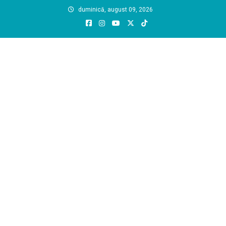
Skip
duminică, august 09, 2026
to
content