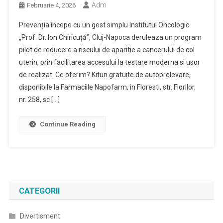
Adm
Februarie 4, 2026
Prevenția începe cu un gest simplu Institutul Oncologic
„Prof. Dr. Ion Chiricuță”, Cluj-Napoca deruleaza un program
pilot de reducere a riscului de aparitie a cancerului de col
uterin, prin facilitarea accesului la testare moderna si usor
de realizat. Ce oferim? Kituri gratuite de autoprelevare,
disponibile la Farmaciile Napofarm, in Floresti, str. Florilor,
nr. 258, sc […]
Continue Reading
CATEGORII
Divertisment