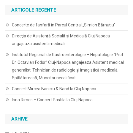
ARTICOLE RECENTE
Concerte de fanfară în Parcul Central „Simion Bărnuțiu”
Direcţia de Asistenţă Socială şi Medicală Cluj Napoca
angajeaza asistenti medicali
Institutul Regional de Gastroenterologie – Hepatologie ”Prof.
Dr. Octavian Fodor” Cluj-Napoca angajeaza Asistent medical
generalist, Tehnician de radiologie și imagistică medicală,
Spălătoreasă, Muncitor necalificat
Concert Mircea Baniciu & Band la Cluj Napoca
Irina Rimes – Concert Pastila la Cluj Napoca
ARHIVE