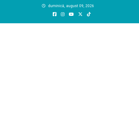
Skip
duminică, august 09, 2026
to
content