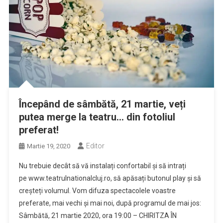
Începând de sâmbătă, 21 martie, veți
putea merge la teatru… din fotoliul
preferat!
Editor
Martie 19, 2020
Nu trebuie decât să vă instalați confortabil și să intrați
pe www.teatrulnationalcluj.ro, să apăsați butonul play și să
creșteți volumul. Vom difuza spectacolele voastre
preferate, mai vechi și mai noi, după programul de mai jos:
Sâmbătă, 21 martie 2020, ora 19:00 – CHIRITZA ÎN