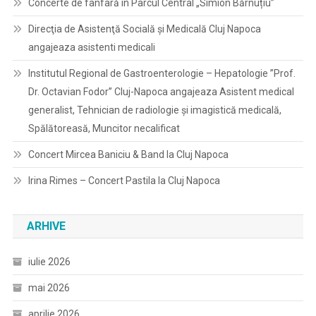
Concerte de fanfară în Parcul Central „Simion Bărnuțiu”
Direcţia de Asistenţă Socială şi Medicală Cluj Napoca
angajeaza asistenti medicali
Institutul Regional de Gastroenterologie – Hepatologie ”Prof.
Dr. Octavian Fodor” Cluj-Napoca angajeaza Asistent medical
generalist, Tehnician de radiologie și imagistică medicală,
Spălătoreasă, Muncitor necalificat
Concert Mircea Baniciu & Band la Cluj Napoca
Irina Rimes – Concert Pastila la Cluj Napoca
ARHIVE
iulie 2026
mai 2026
aprilie 2026