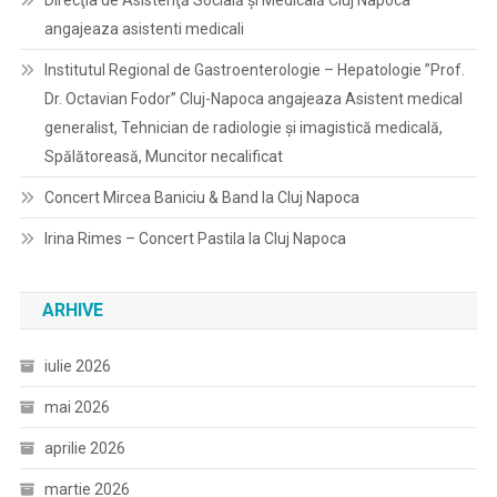
Direcţia de Asistenţă Socială şi Medicală Cluj Napoca
angajeaza asistenti medicali
Institutul Regional de Gastroenterologie – Hepatologie ”Prof.
Dr. Octavian Fodor” Cluj-Napoca angajeaza Asistent medical
generalist, Tehnician de radiologie și imagistică medicală,
Spălătoreasă, Muncitor necalificat
Concert Mircea Baniciu & Band la Cluj Napoca
Irina Rimes – Concert Pastila la Cluj Napoca
ARHIVE
iulie 2026
mai 2026
aprilie 2026
martie 2026