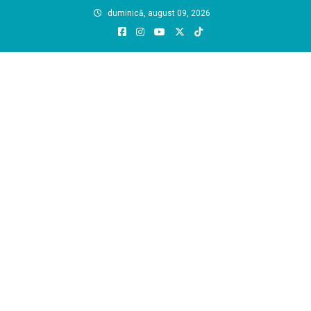
Skip
duminică, august 09, 2026
to
content