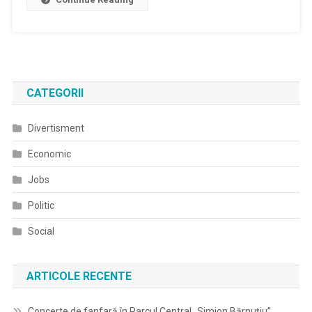
CATEGORII
Divertisment
Economic
Jobs
Politic
Social
ARTICOLE RECENTE
Concerte de fanfară în Parcul Central „Simion Bărnuțiu”