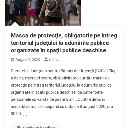
Masca de protecţie, obligatorie pe întreg
teritoriul judeţului la adunările publice
organizate în spaţii publice deschise
Editor
August 6, 2020
Comitetul Judeţean pentru Situaţii de Urgenţă (CJSU) Cluj
a decis, miercuri seara, obligativitatea purtării măştii de
protecţie pe întreg teritoriul judeţului la adunările publice
organizate în spaţii publice deschise, de către toate
persoanele cu vârsta de peste 5 ani. „CJSU a decis în
această seara ca începând cu data de 8 august 2020, ora
00.00, […]
Continue Reading