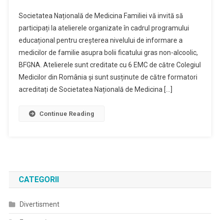
Societatea Națională de Medicina Familiei vă invită să
participați la atelierele organizate în cadrul programului
educațional pentru creșterea nivelului de informare a
medicilor de familie asupra bolii ficatului gras non-alcoolic,
BFGNA. Atelierele sunt creditate cu 6 EMC de către Colegiul
Medicilor din România și sunt susținute de către formatori
acreditați de Societatea Națională de Medicina […]
Continue Reading
CATEGORII
Divertisment