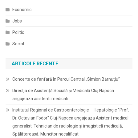
Economic
Jobs
Politic
Social
ARTICOLE RECENTE
Concerte de fanfară în Parcul Central „Simion Bărnuțiu”
Direcţia de Asistenţă Socială şi Medicală Cluj Napoca
angajeaza asistenti medicali
Institutul Regional de Gastroenterologie – Hepatologie ”Prof.
Dr. Octavian Fodor” Cluj-Napoca angajeaza Asistent medical
generalist, Tehnician de radiologie și imagistică medicală,
Spălătoreasă, Muncitor necalificat