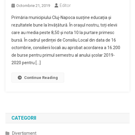
Editor
Octombrie 21, 2019
Primăria municipiului Cluj-Napoca susține educația și
rezultatele bune la învățătură. În orașul nostru, toți elevii
care au media peste 8,50 și nota 10 la purtare primesc
bursă. În cadrul ședinței de Consiliu Local din data de 16
octombrie, consilierii locali au aprobat acordarea a 16.200
de burse pentru primul semestru al anului școlar 2019-
2020 pentru […]
Continue Reading
CATEGORII
Divertisment