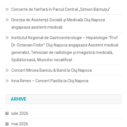
Concerte de fanfară în Parcul Central „Simion Bărnuțiu”
Direcţia de Asistenţă Socială şi Medicală Cluj Napoca
angajeaza asistenti medicali
Institutul Regional de Gastroenterologie – Hepatologie ”Prof.
Dr. Octavian Fodor” Cluj-Napoca angajeaza Asistent medical
generalist, Tehnician de radiologie și imagistică medicală,
Spălătoreasă, Muncitor necalificat
Concert Mircea Baniciu & Band la Cluj Napoca
Irina Rimes – Concert Pastila la Cluj Napoca
ARHIVE
iulie 2026
mai 2026