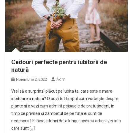
Cadouri perfecte pentru iubitorii de
natură
Adm
Noiembrie 2, 2022
Vrei să o surprinzi plăcut pe iubita ta, care este o mare
iubitoare a naturii? O auzi tot timpul cum vorbește despre
plante și o vezi cum admiră peisajele de pretutindeni, în
timp ce privirea și zâmbetul de pe fața ei sunt de
nedescris? Ei bine, atunci de-a lungul acestui articol vei afla
care sunt […]