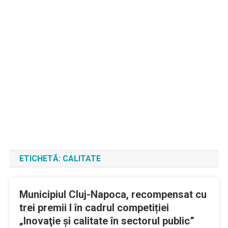
ETICHETĂ:
CALITATE
Municipiul Cluj-Napoca, recompensat cu
trei premii I în cadrul competiției
„Inovaţie şi calitate în sectorul public”