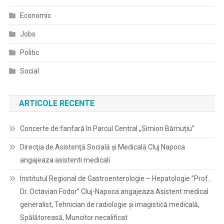
Economic
Jobs
Politic
Social
ARTICOLE RECENTE
Concerte de fanfară în Parcul Central „Simion Bărnuțiu”
Direcţia de Asistenţă Socială şi Medicală Cluj Napoca
angajeaza asistenti medicali
Institutul Regional de Gastroenterologie – Hepatologie ”Prof.
Dr. Octavian Fodor” Cluj-Napoca angajeaza Asistent medical
generalist, Tehnician de radiologie și imagistică medicală,
Spălătoreasă, Muncitor necalificat