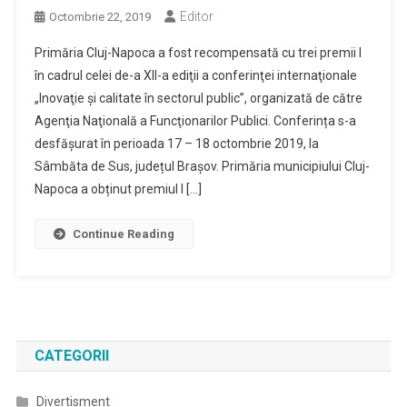
Editor
Octombrie 22, 2019
Primăria Cluj-Napoca a fost recompensată cu trei premii I
în cadrul celei de-a XII-a ediţii a conferinţei internaţionale
„Inovaţie şi calitate în sectorul public”, organizată de către
Agenţia Naţională a Funcţionarilor Publici. Conferința s-a
desfășurat în perioada 17 – 18 octombrie 2019, la
Sâmbăta de Sus, județul Brașov. Primăria municipiului Cluj-
Napoca a obținut premiul I […]
Continue Reading
CATEGORII
Divertisment