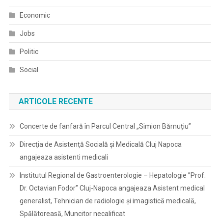
Economic
Jobs
Politic
Social
ARTICOLE RECENTE
Concerte de fanfară în Parcul Central „Simion Bărnuțiu”
Direcţia de Asistenţă Socială şi Medicală Cluj Napoca
angajeaza asistenti medicali
Institutul Regional de Gastroenterologie – Hepatologie ”Prof.
Dr. Octavian Fodor” Cluj-Napoca angajeaza Asistent medical
generalist, Tehnician de radiologie și imagistică medicală,
Spălătoreasă, Muncitor necalificat