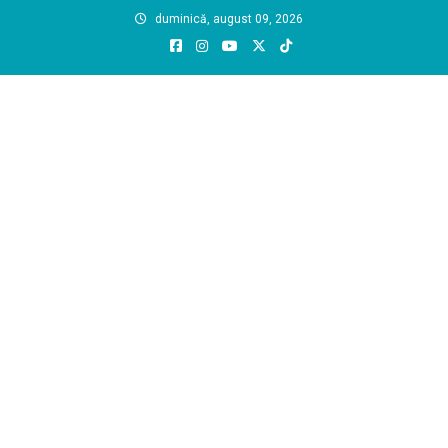
Skip
duminică, august 09, 2026
to
content