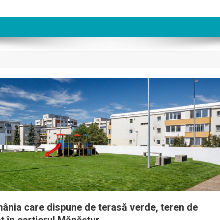
ânia care dispune de terasă verde, teren de