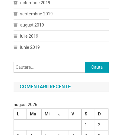
octombrie 2019
septembrie 2019
august 2019
iulie 2019
iunie 2019
Caută
după:
COMENTARII RECENTE
august 2026
L
Ma
Mi
J
V
S
D
1
2