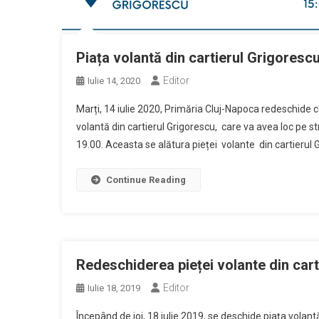
Piața volantă din cartierul Grigorescu
Editor
Iulie 14, 2020
Marți, 14 iulie 2020, Primăria Cluj-Napoca redeschide c
volantă din cartierul Grigorescu, care va avea loc pe st
19.00. Aceasta se alătura pieței volante din cartierul Gh
Continue Reading
Redeschiderea pieței volante din car
Editor
Iulie 18, 2019
Începând de joi, 18 iulie 2019, se deschide piața volantă