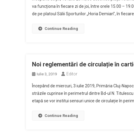
va funcționa în fiecare zi de joi, între orele 15.00 – 
de pe platoul Sălii Sporturilor „Horia Demian”, în fiecar
Continue Reading
Noi reglementări de circulație în car
Editor
Iulie 3, 2019
Începând de miercuri, 3 iulie 2019, Primăria Cluj-Napoca 
străzile cuprinse în perimetrul dintre Bd-ul N. Titulescu
etapă se vor institui sensuri unice de circulație în perim
Continue Reading