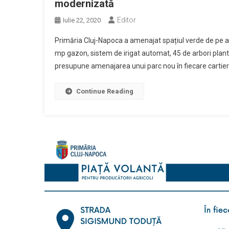
modernizată
Editor
Iulie 22, 2020
Primăria Cluj-Napoca a amenajat spațiul verde de pe a
mp gazon, sistem de irigat automat, 45 de arbori plant
presupune amenajarea unui parc nou în fiecare cartier a
Continue Reading