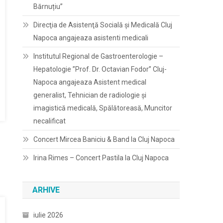
Bărnuțiu”
Direcţia de Asistenţă Socială şi Medicală Cluj
Napoca angajeaza asistenti medicali
Institutul Regional de Gastroenterologie –
Hepatologie ”Prof. Dr. Octavian Fodor” Cluj-
Napoca angajeaza Asistent medical
generalist, Tehnician de radiologie și
imagistică medicală, Spălătoreasă, Muncitor
necalificat
Concert Mircea Baniciu & Band la Cluj Napoca
Irina Rimes – Concert Pastila la Cluj Napoca
ARHIVE
iulie 2026