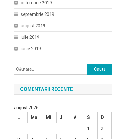
octombrie 2019
septembrie 2019
august 2019
iulie 2019
iunie 2019
Caută
după:
COMENTARII RECENTE
august 2026
L
Ma
Mi
J
V
S
D
1
2