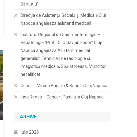
Bărnuțiu”
Direcţia de Asistenţă Socială şi Medicală Cluj
Napoca angajeaza asistenti medicali
Institutul Regional de Gastroenterologie –
Hepatologie ”Prof. Dr. Octavian Fodor” Cluj-
Napoca angajeaza Asistent medical
generalist, Tehnician de radiologie și
imagistică medicală, Spălătoreasă, Muncitor
necalificat
Concert Mircea Baniciu & Band la Cluj Napoca
Irina Rimes – Concert Pastila la Cluj Napoca
ARHIVE
iulie 2026