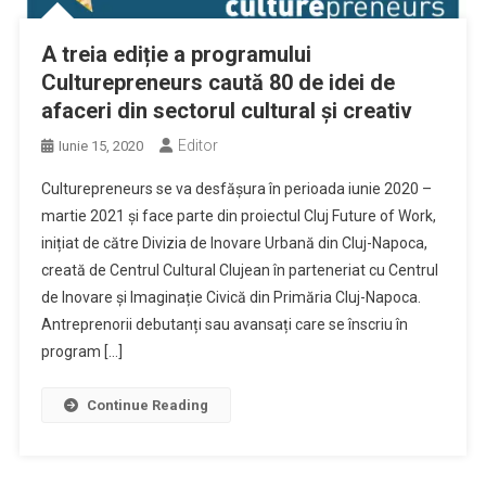
A treia ediție a programului
Culturepreneurs caută 80 de idei de
afaceri din sectorul cultural și creativ
Editor
Iunie 15, 2020
Culturepreneurs se va desfășura în perioada iunie 2020 –
martie 2021 și face parte din proiectul Cluj Future of Work,
inițiat de către Divizia de Inovare Urbană din Cluj-Napoca,
creată de Centrul Cultural Clujean în parteneriat cu Centrul
de Inovare și Imaginație Civică din Primăria Cluj-Napoca.
Antreprenorii debutanți sau avansați care se înscriu în
program […]
Continue Reading