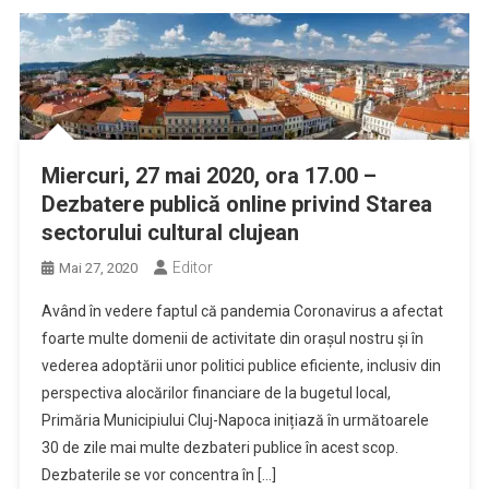
Miercuri, 27 mai 2020, ora 17.00 –
Dezbatere publică online privind Starea
sectorului cultural clujean
Editor
Mai 27, 2020
Având în vedere faptul că pandemia Coronavirus a afectat
foarte multe domenii de activitate din orașul nostru și în
vederea adoptării unor politici publice eficiente, inclusiv din
perspectiva alocărilor financiare de la bugetul local,
Primăria Municipiului Cluj-Napoca inițiază în următoarele
30 de zile mai multe dezbateri publice în acest scop.
Dezbaterile se vor concentra în […]