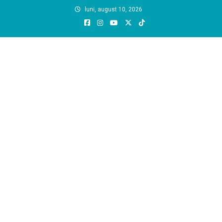
Skip
luni, august 10, 2026
to
content