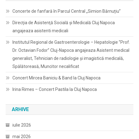
Concerte de fanfară în Parcul Central „Simion Bărnuțiu”
Direcţia de Asistenţă Socială şi Medicală Cluj Napoca
angajeaza asistenti medicali
Institutul Regional de Gastroenterologie – Hepatologie ”Prof.
Dr. Octavian Fodor” Cluj-Napoca angajeaza Asistent medical
generalist, Tehnician de radiologie și imagistică medicală,
Spălătoreasă, Muncitor necalificat
Concert Mircea Baniciu & Band la Cluj Napoca
Irina Rimes – Concert Pastila la Cluj Napoca
ARHIVE
iulie 2026
mai 2026