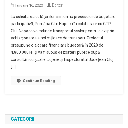
Editor
Ianuarie 16, 2020
La solicitarea cetățenilor și în urma procesului de bugetare
participativă, Primăria Cluj-Napoca în colaborare cu CTP
Cluj-Napoca va extinde transportul școlar pentru elevi prin
achiziționarea a noi mijloace de transport. Proiectul
presupune o alocare financiară bugetară în 2020 de
4.800.000 lei și va fi supus dezbaterii publice după
consultări cu școlile clujene și Inspectoratul Județean Cluj.
[…]
Continue Reading
CATEGORII