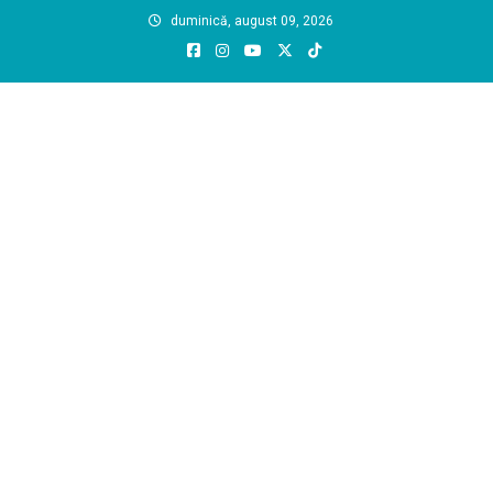
Skip
duminică, august 09, 2026
to
content