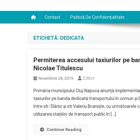
Contact
Politică De Confidențialitate
ETICHETĂ:
DEDICATA
Permiterea accesului taxiurilor pe ba
Nicolae Titulescu
Editor
Noiembrie 28, 2019
Primăria municipiului Cluj-Napoca anunță implementare
taxiurilor pe banda dedicată transportului în comun și b
între str. Slănic și str.Valeriu Braniște, cu următoarele 
utilizarea stațiilor de transport public în […]
Continue Reading