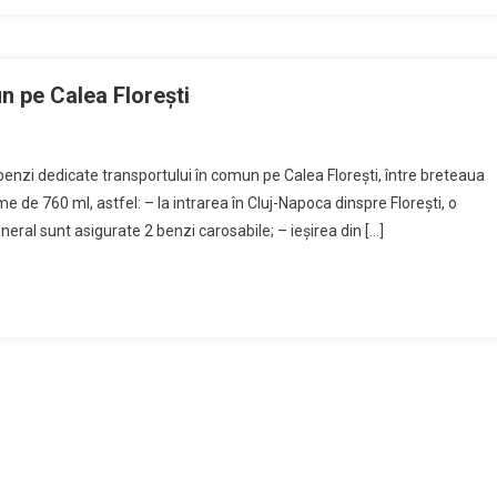
n pe Calea Florești
nzi dedicate transportului în comun pe Calea Florești, între breteaua
e de 760 ml, astfel: – la intrarea în Cluj-Napoca dinspre Florești, o
eral sunt asigurate 2 benzi carosabile; – ieșirea din […]