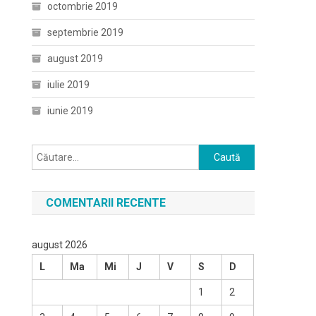
octombrie 2019
septembrie 2019
august 2019
iulie 2019
iunie 2019
Caută
după:
COMENTARII RECENTE
august 2026
L
Ma
Mi
J
V
S
D
1
2