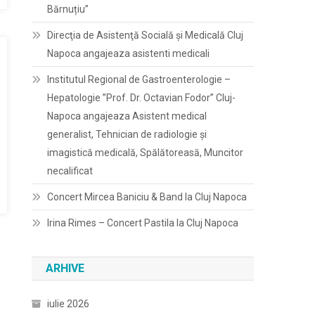
Bărnuțiu”
Direcţia de Asistenţă Socială şi Medicală Cluj
Napoca angajeaza asistenti medicali
Institutul Regional de Gastroenterologie –
Hepatologie ”Prof. Dr. Octavian Fodor” Cluj-
Napoca angajeaza Asistent medical
generalist, Tehnician de radiologie și
imagistică medicală, Spălătoreasă, Muncitor
necalificat
Concert Mircea Baniciu & Band la Cluj Napoca
Irina Rimes – Concert Pastila la Cluj Napoca
ARHIVE
iulie 2026