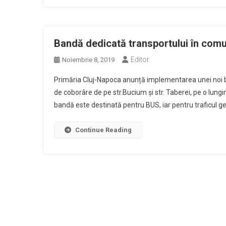
Bandă dedicată transportului în comu
Editor
Noiembrie 8, 2019
Primăria Cluj-Napoca anunță implementarea unei noi be
de coborâre de pe str.Bucium și str. Taberei, pe o lungim
bandă este destinată pentru BUS, iar pentru traficul gen
Continue Reading