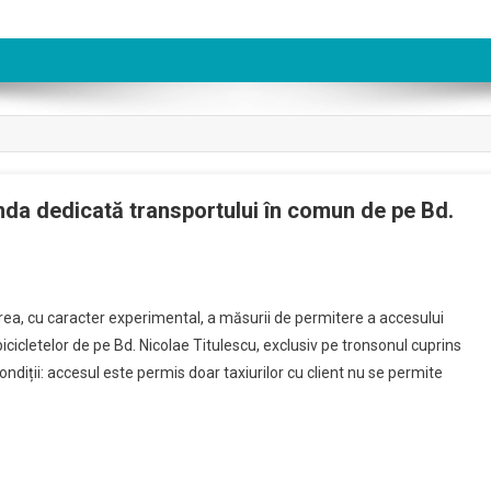
nda dedicată transportului în comun de pe Bd.
a, cu caracter experimental, a măsurii de permitere a accesului
icicletelor de pe Bd. Nicolae Titulescu, exclusiv pe tronsonul cuprins
condiții: accesul este permis doar taxiurilor cu client nu se permite