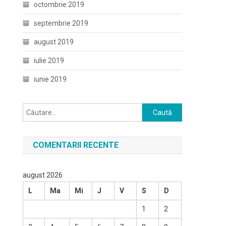
octombrie 2019
septembrie 2019
august 2019
iulie 2019
iunie 2019
Caută
după:
COMENTARII RECENTE
august 2026
L
Ma
Mi
J
V
S
D
1
2