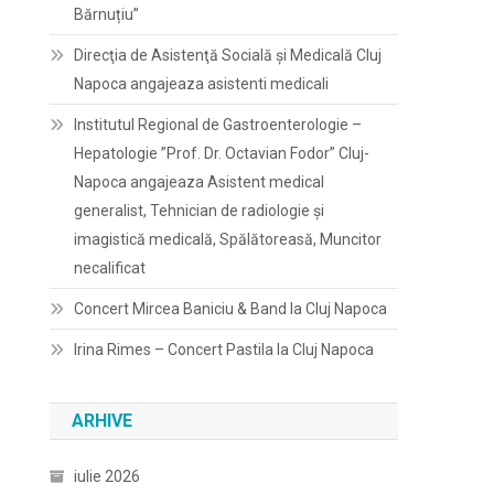
Bărnuțiu”
Direcţia de Asistenţă Socială şi Medicală Cluj
Napoca angajeaza asistenti medicali
Institutul Regional de Gastroenterologie –
Hepatologie ”Prof. Dr. Octavian Fodor” Cluj-
Napoca angajeaza Asistent medical
generalist, Tehnician de radiologie și
imagistică medicală, Spălătoreasă, Muncitor
necalificat
Concert Mircea Baniciu & Band la Cluj Napoca
Irina Rimes – Concert Pastila la Cluj Napoca
ARHIVE
iulie 2026