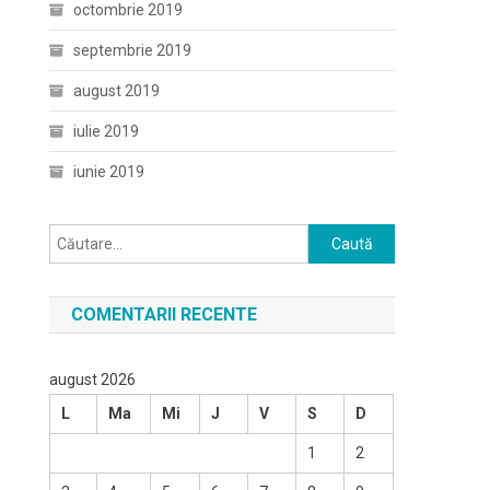
octombrie 2019
septembrie 2019
august 2019
iulie 2019
iunie 2019
Caută
după:
COMENTARII RECENTE
august 2026
L
Ma
Mi
J
V
S
D
1
2