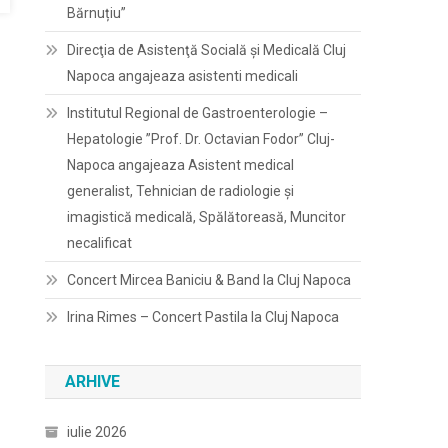
Bărnuțiu”
Direcţia de Asistenţă Socială şi Medicală Cluj
Napoca angajeaza asistenti medicali
Institutul Regional de Gastroenterologie –
Hepatologie ”Prof. Dr. Octavian Fodor” Cluj-
Napoca angajeaza Asistent medical
generalist, Tehnician de radiologie și
imagistică medicală, Spălătoreasă, Muncitor
necalificat
Concert Mircea Baniciu & Band la Cluj Napoca
Irina Rimes – Concert Pastila la Cluj Napoca
ARHIVE
iulie 2026