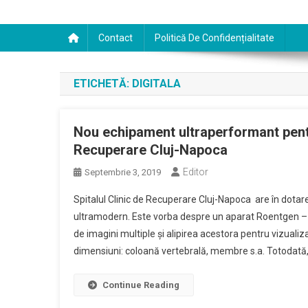
Contact
Politică De Confidențialitate
ETICHETĂ:
DIGITALA
Nou echipament ultraperformant pentru
Recuperare Cluj-Napoca
Editor
Septembrie 3, 2019
Spitalul Clinic de Recuperare Cluj-Napoca are în dot
ultramodern. Este vorba despre un aparat Roentgen – 
de imagini multiple şi alipirea acestora pentru vizuali
dimensiuni: coloană vertebrală, membre s.a. Totodată,
Continue Reading