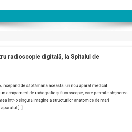
 radioscopie digitală, la Spitalul de
are, începând de săptămâna aceasta, un nou aparat medical
un echipament de radiografie şi fluoroscopie, care permite obținerea
zarea într-o singură imagine a structurilor anatomice de mari
 aparatul […]