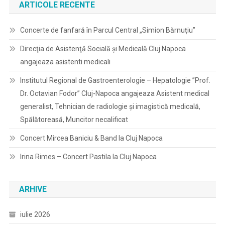
ARTICOLE RECENTE
Concerte de fanfară în Parcul Central „Simion Bărnuțiu”
Direcţia de Asistenţă Socială şi Medicală Cluj Napoca
angajeaza asistenti medicali
Institutul Regional de Gastroenterologie – Hepatologie ”Prof.
Dr. Octavian Fodor” Cluj-Napoca angajeaza Asistent medical
generalist, Tehnician de radiologie și imagistică medicală,
Spălătoreasă, Muncitor necalificat
Concert Mircea Baniciu & Band la Cluj Napoca
Irina Rimes – Concert Pastila la Cluj Napoca
ARHIVE
iulie 2026