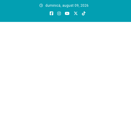
Skip
duminică, august 09, 2026
to
content