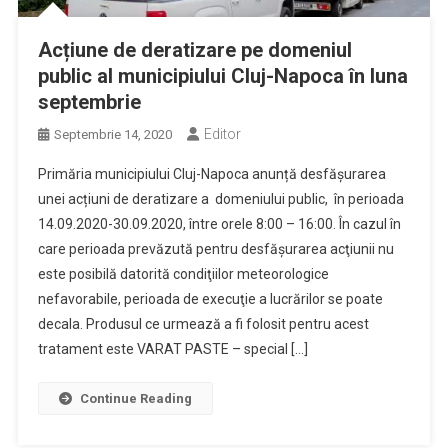
Acțiune de deratizare pe domeniul
public al municipiului Cluj-Napoca în luna
septembrie
Editor
Septembrie 14, 2020
Primăria municipiului Cluj-Napoca anunță desfășurarea
unei acțiuni de deratizare a domeniului public, în perioada
14.09.2020-30.09.2020, între orele 8:00 – 16:00. În cazul în
care perioada prevăzută pentru desfăşurarea acţiunii nu
este posibilă datorită condiţiilor meteorologice
nefavorabile, perioada de execuţie a lucrărilor se poate
decala. Produsul ce urmează a fi folosit pentru acest
tratament este VARAT PASTE – special […]
Continue Reading