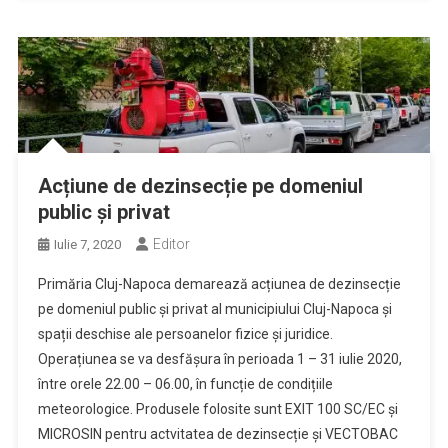
Acțiune de dezinsecție pe domeniul
public și privat
Editor
Iulie 7, 2020
Primăria Cluj-Napoca demarează acțiunea de dezinsecție
pe domeniul public și privat al municipiului Cluj-Napoca și
spații deschise ale persoanelor fizice și juridice.
Operațiunea se va desfășura în perioada 1 – 31 iulie 2020,
între orele 22.00 – 06.00, în funcție de condițiile
meteorologice. Produsele folosite sunt EXIT 100 SC/EC și
MICROSIN pentru actvitatea de dezinsecție și VECTOBAC