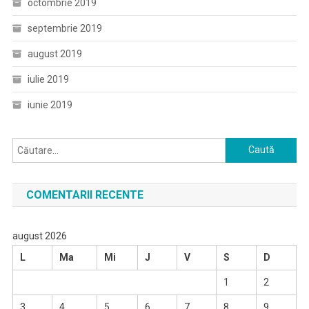
octombrie 2019
septembrie 2019
august 2019
iulie 2019
iunie 2019
Caută
după:
COMENTARII RECENTE
august 2026
L
Ma
Mi
J
V
S
D
1
2
3
4
5
6
7
8
9