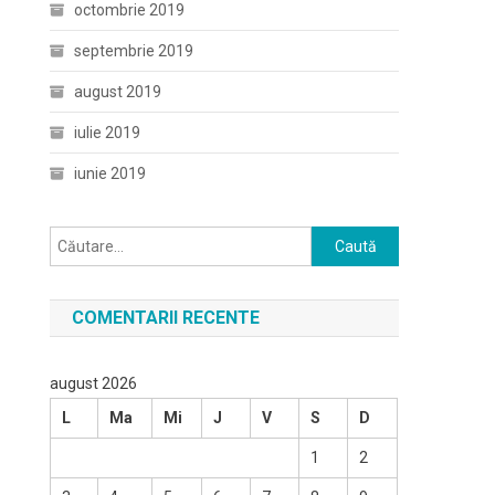
octombrie 2019
septembrie 2019
august 2019
iulie 2019
iunie 2019
Caută
după:
COMENTARII RECENTE
august 2026
L
Ma
Mi
J
V
S
D
1
2