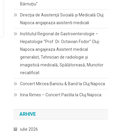
Bărnuțiu”
Direcţia de Asistenţă Socială şi Medicală Cluj
Napoca angajeaza asistenti medicali
Institutul Regional de Gastroenterologie –
Hepatologie ”Prof. Dr. Octavian Fodor” Cluj-
Napoca angajeaza Asistent medical
generalist, Tehnician de radiologie și
imagistică medicală, Spălătoreasă, Muncitor
necalificat
Concert Mircea Baniciu & Band la Cluj Napoca
Irina Rimes – Concert Pastila la Cluj Napoca
ARHIVE
iulie 2026