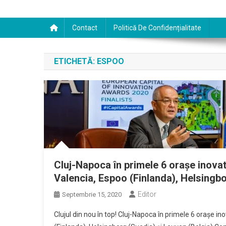
Contact
Politică De Confidențialitate
ETICHETĂ:
ESPOO
Cluj-Napoca în primele 6 orașe inovat
Valencia, Espoo (Finlanda), Helsingbo
Editor
Septembrie 15, 2020
Clujul din nou în top! Cluj-Napoca în primele 6 orașe i