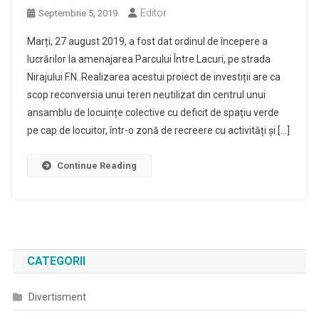
Editor
Septembrie 5, 2019
Marți, 27 august 2019, a fost dat ordinul de începere a
lucrărilor la amenajarea Parcului Între Lacuri, pe strada
Nirajului F.N..Realizarea acestui proiect de investiții are ca
scop reconversia unui teren neutilizat din centrul unui
ansamblu de locuințe colective cu deficit de spațiu verde
pe cap de locuitor, într-o zonă de recreere cu activități și […]
Continue Reading
CATEGORII
Divertisment