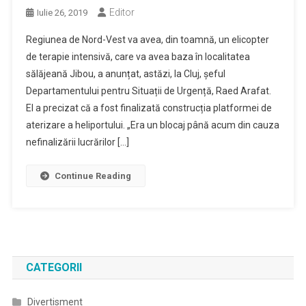
Editor
Iulie 26, 2019
Regiunea de Nord-Vest va avea, din toamnă, un elicopter
de terapie intensivă, care va avea baza în localitatea
sălăjeană Jibou, a anunțat, astăzi, la Cluj, șeful
Departamentului pentru Situații de Urgență, Raed Arafat.
El a precizat că a fost finalizată construcția platformei de
aterizare a heliportului. „Era un blocaj până acum din cauza
nefinalizării lucrărilor […]
Continue Reading
CATEGORII
Divertisment