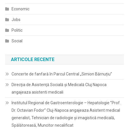
Economic
Jobs
Politic
Social
ARTICOLE RECENTE
Concerte de fanfară în Parcul Central „Simion Bărnuțiu”
Direcţia de Asistenţă Socială şi Medicală Cluj Napoca
angajeaza asistenti medicali
Institutul Regional de Gastroenterologie – Hepatologie ”Prof.
Dr. Octavian Fodor” Cluj-Napoca angajeaza Asistent medical
generalist, Tehnician de radiologie și imagistică medicală,
Spălătoreasă, Muncitor necalificat