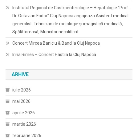
Institutul Regional de Gastroenterologie – Hepatologie ”Prof.
Dr. Octavian Fodor” Cluj-Napoca angajeaza Asistent medical
generalist, Tehnician de radiologie și imagistică medicală,
Spălătoreasă, Muncitor necalificat
Concert Mircea Baniciu & Band la Cluj Napoca
Irina Rimes – Concert Pastila la Cluj Napoca
ARHIVE
iulie 2026
mai 2026
aprilie 2026
martie 2026
februarie 2026