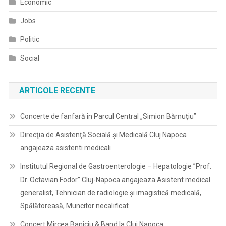
Economic
Jobs
Politic
Social
ARTICOLE RECENTE
Concerte de fanfară în Parcul Central „Simion Bărnuțiu”
Direcţia de Asistenţă Socială şi Medicală Cluj Napoca
angajeaza asistenti medicali
Institutul Regional de Gastroenterologie – Hepatologie ”Prof.
Dr. Octavian Fodor” Cluj-Napoca angajeaza Asistent medical
generalist, Tehnician de radiologie și imagistică medicală,
Spălătoreasă, Muncitor necalificat
Concert Mircea Baniciu & Band la Cluj Napoca