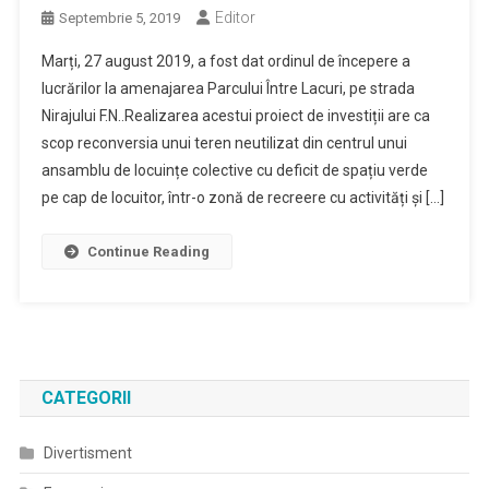
Editor
Septembrie 5, 2019
Marți, 27 august 2019, a fost dat ordinul de începere a
lucrărilor la amenajarea Parcului Între Lacuri, pe strada
Nirajului F.N..Realizarea acestui proiect de investiții are ca
scop reconversia unui teren neutilizat din centrul unui
ansamblu de locuințe colective cu deficit de spațiu verde
pe cap de locuitor, într-o zonă de recreere cu activități și […]
Continue Reading
CATEGORII
Divertisment