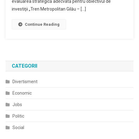
evaluarea strategică adecvată pentru obiectivul de
investiţii „Tren Metropolitan Gilău – […]
Continue Reading
CATEGORII
Divertisment
Economic
Jobs
Politic
Social