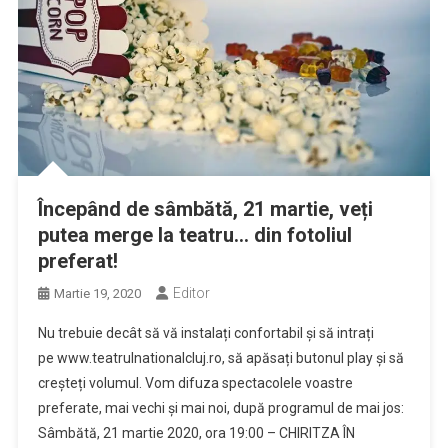
Începând de sâmbătă, 21 martie, veți
putea merge la teatru… din fotoliul
preferat!
Editor
Martie 19, 2020
Nu trebuie decât să vă instalați confortabil și să intrați
pe www.teatrulnationalcluj.ro, să apăsați butonul play și să
creșteți volumul. Vom difuza spectacolele voastre
preferate, mai vechi și mai noi, după programul de mai jos:
Sâmbătă, 21 martie 2020, ora 19:00 – CHIRITZA ÎN