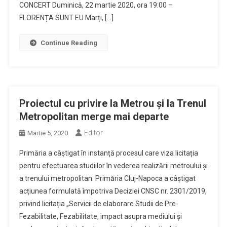
CONCERT Duminică, 22 martie 2020, ora 19:00 –
FLORENȚA SUNT EU Marți, […]
Continue Reading
Proiectul cu privire la Metrou și la Trenul
Metropolitan merge mai departe
Editor
Martie 5, 2020
Primăria a câștigat în instanță procesul care viza licitația
pentru efectuarea studiilor în vederea realizării metroului și
a trenului metropolitan. Primăria Cluj-Napoca a câștigat
acțiunea formulată împotriva Deciziei CNSC nr. 2301/2019,
privind licitația „Servicii de elaborare Studii de Pre-
Fezabilitate, Fezabilitate, impact asupra mediului şi