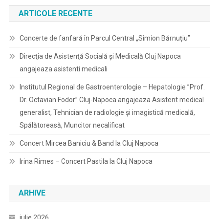
ARTICOLE RECENTE
Concerte de fanfară în Parcul Central „Simion Bărnuțiu”
Direcţia de Asistenţă Socială şi Medicală Cluj Napoca
angajeaza asistenti medicali
Institutul Regional de Gastroenterologie – Hepatologie ”Prof.
Dr. Octavian Fodor” Cluj-Napoca angajeaza Asistent medical
generalist, Tehnician de radiologie și imagistică medicală,
Spălătoreasă, Muncitor necalificat
Concert Mircea Baniciu & Band la Cluj Napoca
Irina Rimes – Concert Pastila la Cluj Napoca
ARHIVE
iulie 2026