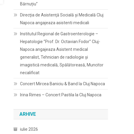
Bărnuțiu”
Direcţia de Asistenţă Socială şi Medicală Cluj
Napoca angajeaza asistenti medicali
Institutul Regional de Gastroenterologie –
Hepatologie ”Prof. Dr. Octavian Fodor” Cluj-
Napoca angajeaza Asistent medical
generalist, Tehnician de radiologie și
imagistică medicală, Spălătoreasă, Muncitor
necalificat
Concert Mircea Baniciu & Band la Cluj Napoca
Irina Rimes – Concert Pastila la Cluj Napoca
ARHIVE
iulie 2026