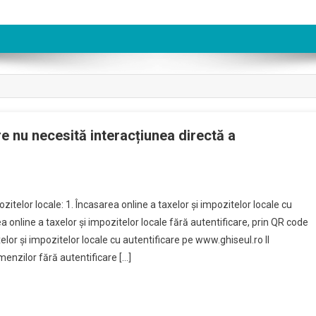
re nu necesită interacțiunea directă a
pozitelor locale: 1. Încasarea online a taxelor și impozitelor locale cu
online a taxelor și impozitelor locale fără autentificare, prin QR code
or și impozitelor locale cu autentificare pe www.ghiseul.ro II
menzilor fără autentificare […]