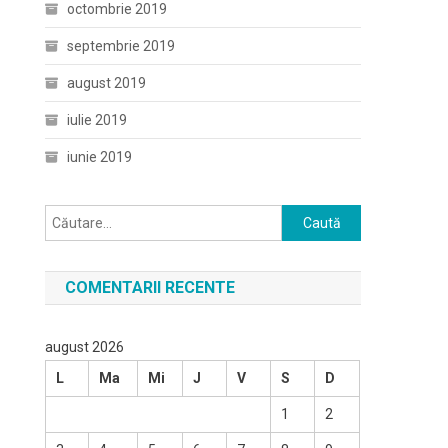
octombrie 2019
septembrie 2019
august 2019
iulie 2019
iunie 2019
Caută
după:
COMENTARII RECENTE
august 2026
L
Ma
Mi
J
V
S
D
1
2