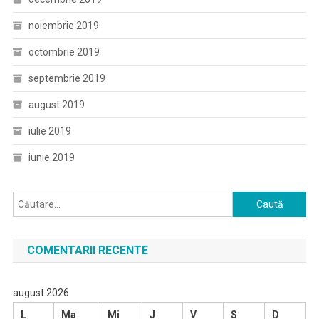
noiembrie 2019
octombrie 2019
septembrie 2019
august 2019
iulie 2019
iunie 2019
Caută
după:
COMENTARII RECENTE
august 2026
L
Ma
Mi
J
V
S
D