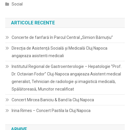
Social
ARTICOLE RECENTE
Concerte de fanfară în Parcul Central „Simion Bărnuțiu”
Direcţia de Asistenţă Socială şi Medicală Cluj Napoca
angajeaza asistenti medicali
Institutul Regional de Gastroenterologie – Hepatologie ”Prof.
Dr. Octavian Fodor” Cluj-Napoca angajeaza Asistent medical
generalist, Tehnician de radiologie și imagistică medicală,
Spălătoreasă, Muncitor necalificat
Concert Mircea Baniciu & Band la Cluj Napoca
Irina Rimes – Concert Pastila la Cluj Napoca
ARHIVE