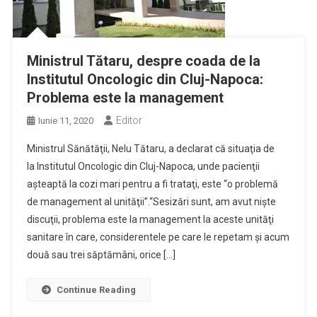
Ministrul Tătaru, despre coada de la
Institutul Oncologic din Cluj-Napoca:
Problema este la management
Editor
Iunie 11, 2020
Ministrul Sănătăţii, Nelu Tătaru, a declarat că situaţia de
la Institutul Oncologic din Cluj-Napoca, unde pacienţii
aşteaptă la cozi mari pentru a fi trataţi, este “o problemă
de management al unităţii”.“Sesizări sunt, am avut nişte
discuţii, problema este la management la aceste unităţi
sanitare în care, considerentele pe care le repetam şi acum
două sau trei săptămâni, orice […]
Continue Reading