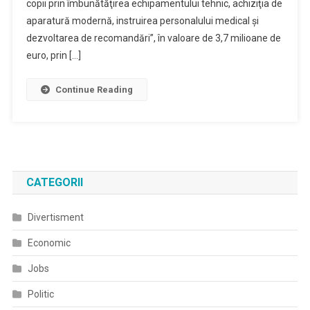
copii prin îmbunătăţirea echipamentului tehnic, achiziţia de
aparatură modernă, instruirea personalului medical şi
dezvoltarea de recomandări”, în valoare de 3,7 milioane de
euro, prin […]
Continue Reading
CATEGORII
Divertisment
Economic
Jobs
Politic