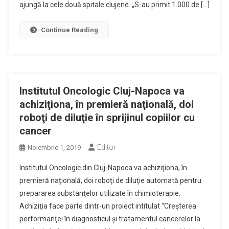
ajungă la cele două spitale clujene. „S-au primit 1.000 de […]
Continue Reading
Institutul Oncologic Cluj-Napoca va
achiziţiona, în premieră naţională, doi
roboţi de diluţie în sprijinul copiilor cu
cancer
Editor
Noiembrie 1, 2019
Institutul Oncologic din Cluj-Napoca va achiziţiona, în
premieră naţională, doi roboţi de diluţie automată pentru
prepararea substanţelor utilizate în chimioterapie.
Achiziţia face parte dintr-un proiect intitulat “Creşterea
performanţei în diagnosticul şi tratamentul cancerelor la