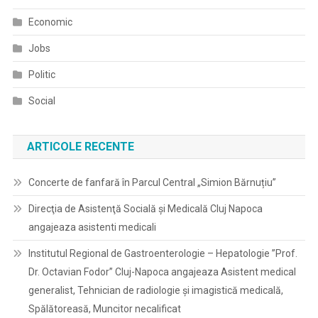
Economic
Jobs
Politic
Social
ARTICOLE RECENTE
Concerte de fanfară în Parcul Central „Simion Bărnuțiu”
Direcţia de Asistenţă Socială şi Medicală Cluj Napoca
angajeaza asistenti medicali
Institutul Regional de Gastroenterologie – Hepatologie ”Prof.
Dr. Octavian Fodor” Cluj-Napoca angajeaza Asistent medical
generalist, Tehnician de radiologie și imagistică medicală,
Spălătoreasă, Muncitor necalificat