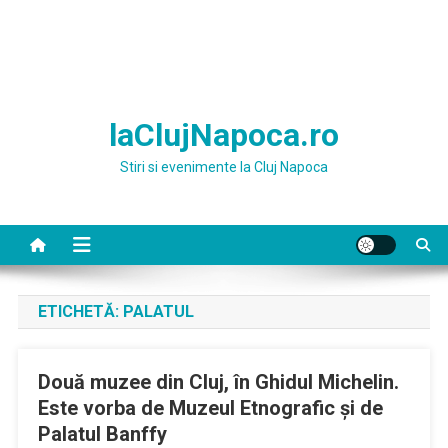
laClujNapoca.ro
Stiri si evenimente la Cluj Napoca
ETICHETĂ:
PALATUL
Două muzee din Cluj, în Ghidul Michelin.
Este vorba de Muzeul Etnografic şi de
Palatul Banffy