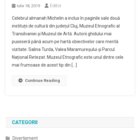
Editor
Iulie 18, 2019
Celebrul almanah Michelin a inclus în paginile sale două
instituții de cultură din județul Cluj, Muzeul Etnografic al
Transilvaniei și Muzeul de Artă. Autorii ghidului mai
puseseră până acum pe hartă obiectivelor care merită
vizitate: Salina Turda, Valea Maramureșului și Parcul
Național Retezat. Muzeul Etnografic este unul dintre cele
mai frumoase de acest tip din […]
Continue Reading
CATEGORII
Divertisment