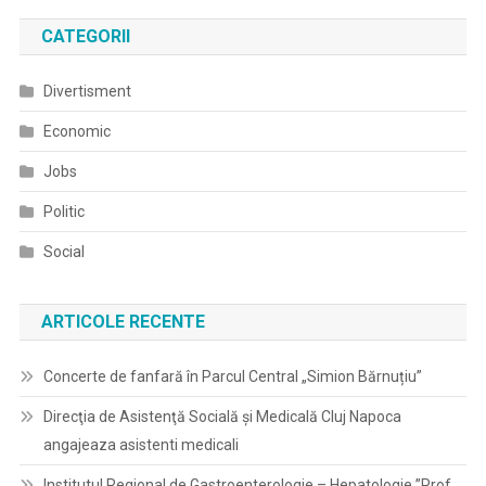
CATEGORII
Divertisment
Economic
Jobs
Politic
Social
ARTICOLE RECENTE
Concerte de fanfară în Parcul Central „Simion Bărnuțiu”
Direcţia de Asistenţă Socială şi Medicală Cluj Napoca
angajeaza asistenti medicali
Institutul Regional de Gastroenterologie – Hepatologie ”Prof.