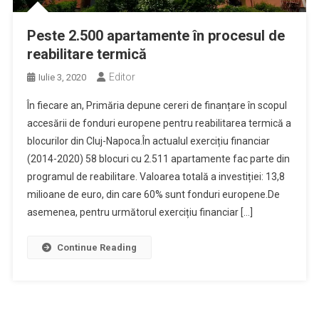
Peste 2.500 apartamente în procesul de
reabilitare termică
Editor
Iulie 3, 2020
În fiecare an, Primăria depune cereri de finanțare în scopul
accesării de fonduri europene pentru reabilitarea termică a
blocurilor din Cluj-Napoca.În actualul exercițiu financiar
(2014-2020) 58 blocuri cu 2.511 apartamente fac parte din
programul de reabilitare. Valoarea totală a investiției: 13,8
milioane de euro, din care 60% sunt fonduri europene.De
asemenea, pentru următorul exercițiu financiar […]
Continue Reading