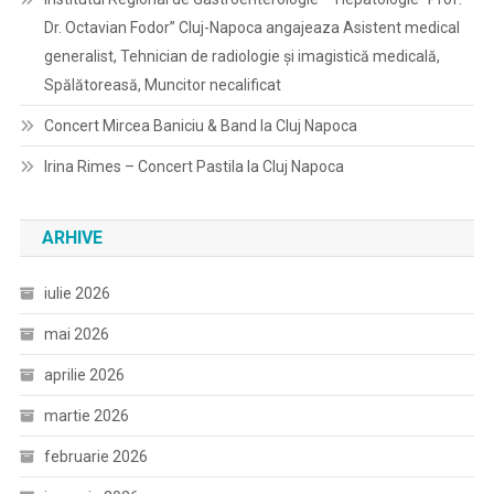
Dr. Octavian Fodor” Cluj-Napoca angajeaza Asistent medical
generalist, Tehnician de radiologie și imagistică medicală,
Spălătoreasă, Muncitor necalificat
Concert Mircea Baniciu & Band la Cluj Napoca
Irina Rimes – Concert Pastila la Cluj Napoca
ARHIVE
iulie 2026
mai 2026
aprilie 2026
martie 2026
februarie 2026