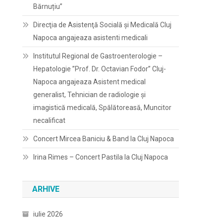
Bărnuțiu”
Direcţia de Asistenţă Socială şi Medicală Cluj
Napoca angajeaza asistenti medicali
Institutul Regional de Gastroenterologie –
Hepatologie ”Prof. Dr. Octavian Fodor” Cluj-
Napoca angajeaza Asistent medical
generalist, Tehnician de radiologie și
imagistică medicală, Spălătoreasă, Muncitor
necalificat
Concert Mircea Baniciu & Band la Cluj Napoca
Irina Rimes – Concert Pastila la Cluj Napoca
ARHIVE
iulie 2026