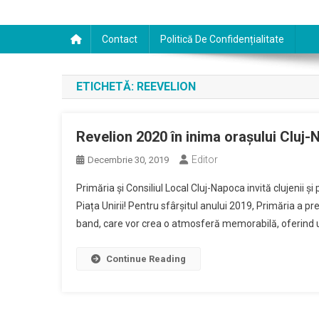
Contact
Politică De Confidențialitate
ETICHETĂ:
REEVELION
Revelion 2020 în inima orașului Cluj
Editor
Decembrie 30, 2019
Primăria și Consiliul Local Cluj-Napoca invită clujenii și
Piața Unirii! Pentru sfârșitul anului 2019, Primăria a p
band, care vor crea o atmosferă memorabilă, oferind un
Continue Reading