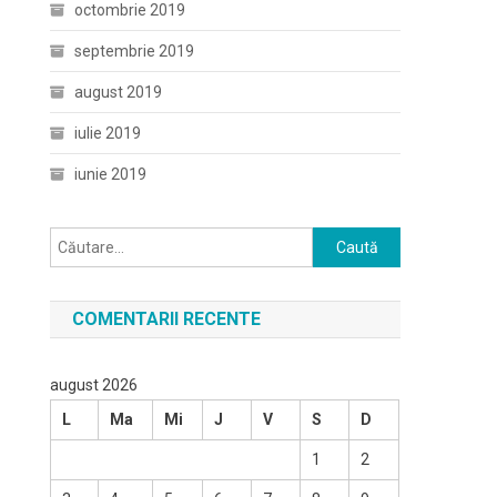
octombrie 2019
septembrie 2019
august 2019
iulie 2019
iunie 2019
Caută
după:
COMENTARII RECENTE
august 2026
L
Ma
Mi
J
V
S
D
1
2