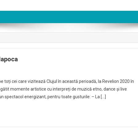
-Napoca
 pe toți cei care vizitează Clujul în această perioadă, la Revelion 2020 în
regătit momente artistice cu interpreți de muzică etno, dance și live
 spectacol energizant, pentru toate gusturile: – La […]