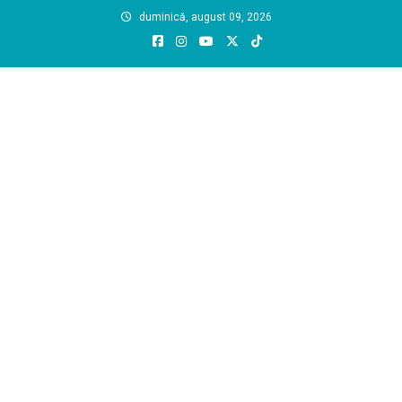
Skip
duminică, august 09, 2026
to
content