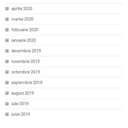
aprilie 2020
martie 2020
februarie 2020
ianuarie 2020
decembrie 2019
noiembrie 2019
octombrie 2019
septembrie 2019
august 2019
iulie 2019
iunie 2019