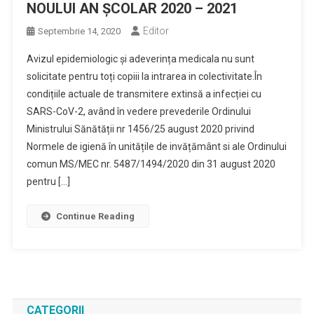
NOULUI AN ȘCOLAR 2020 – 2021
Editor
Septembrie 14, 2020
Avizul epidemiologic și adeverința medicala nu sunt
solicitate pentru toți copiii la intrarea in colectivitate.În
condițiile actuale de transmitere extinsă a infecției cu
SARS-CoV-2, având în vedere prevederile Ordinului
Ministrului Sănătății nr 1456/25 august 2020 privind
Normele de igienă în unitățile de invățământ si ale Ordinului
comun MS/MEC nr. 5487/1494/2020 din 31 august 2020
pentru […]
Continue Reading
CATEGORII