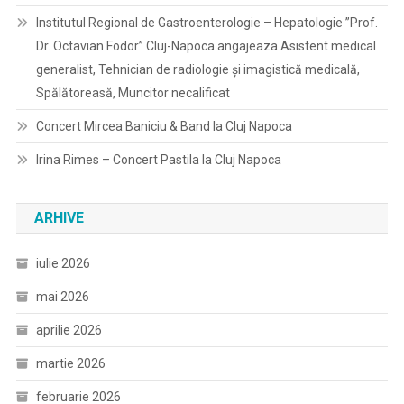
Institutul Regional de Gastroenterologie – Hepatologie ”Prof.
Dr. Octavian Fodor” Cluj-Napoca angajeaza Asistent medical
generalist, Tehnician de radiologie și imagistică medicală,
Spălătoreasă, Muncitor necalificat
Concert Mircea Baniciu & Band la Cluj Napoca
Irina Rimes – Concert Pastila la Cluj Napoca
ARHIVE
iulie 2026
mai 2026
aprilie 2026
martie 2026
februarie 2026