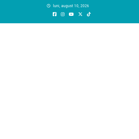
Skip
luni, august 10, 2026
to
content