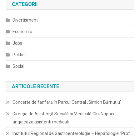
CATEGORII
Divertisment
Economic
Jobs
Politic
Social
ARTICOLE RECENTE
Concerte de fanfară în Parcul Central „Simion Bărnuțiu”
Direcţia de Asistenţă Socială şi Medicală Cluj Napoca
angajeaza asistenti medicali
Institutul Regional de Gastroenterologie – Hepatologie ”Prof.