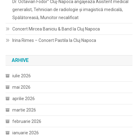
Dr. Octavian Fodor” Cluj-Napoca angajeaza Asistent medical
generalist, Tehnician de radiologie și imagistică medicală,
Spălătoreasă, Muncitor necalificat
Concert Mircea Baniciu & Band la Cluj Napoca
Irina Rimes – Concert Pastila la Cluj Napoca
ARHIVE
iulie 2026
mai 2026
aprilie 2026
martie 2026
februarie 2026
ianuarie 2026