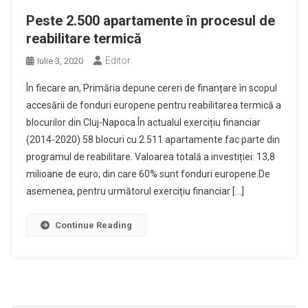
Peste 2.500 apartamente în procesul de
reabilitare termică
Editor
Iulie 3, 2020
În fiecare an, Primăria depune cereri de finanțare în scopul
accesării de fonduri europene pentru reabilitarea termică a
blocurilor din Cluj-Napoca.În actualul exercițiu financiar
(2014-2020) 58 blocuri cu 2.511 apartamente fac parte din
programul de reabilitare. Valoarea totală a investiției: 13,8
milioane de euro, din care 60% sunt fonduri europene.De
asemenea, pentru următorul exercițiu financiar […]
Continue Reading