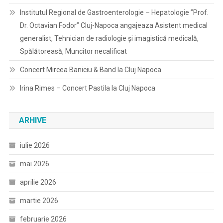
Institutul Regional de Gastroenterologie – Hepatologie ”Prof.
Dr. Octavian Fodor” Cluj-Napoca angajeaza Asistent medical
generalist, Tehnician de radiologie și imagistică medicală,
Spălătoreasă, Muncitor necalificat
Concert Mircea Baniciu & Band la Cluj Napoca
Irina Rimes – Concert Pastila la Cluj Napoca
ARHIVE
iulie 2026
mai 2026
aprilie 2026
martie 2026
februarie 2026