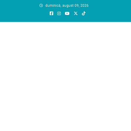
Skip
duminică, august 09, 2026
to
content