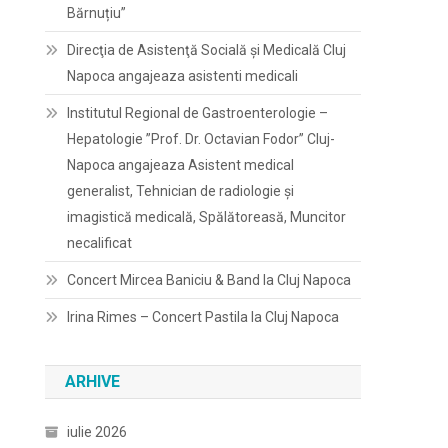
Bărnuțiu”
Direcţia de Asistenţă Socială şi Medicală Cluj
Napoca angajeaza asistenti medicali
Institutul Regional de Gastroenterologie –
Hepatologie ”Prof. Dr. Octavian Fodor” Cluj-
Napoca angajeaza Asistent medical
generalist, Tehnician de radiologie și
imagistică medicală, Spălătoreasă, Muncitor
necalificat
Concert Mircea Baniciu & Band la Cluj Napoca
Irina Rimes – Concert Pastila la Cluj Napoca
ARHIVE
iulie 2026