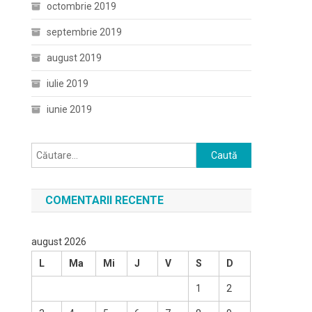
octombrie 2019
septembrie 2019
august 2019
iulie 2019
iunie 2019
Caută
după:
COMENTARII RECENTE
august 2026
L
Ma
Mi
J
V
S
D
1
2