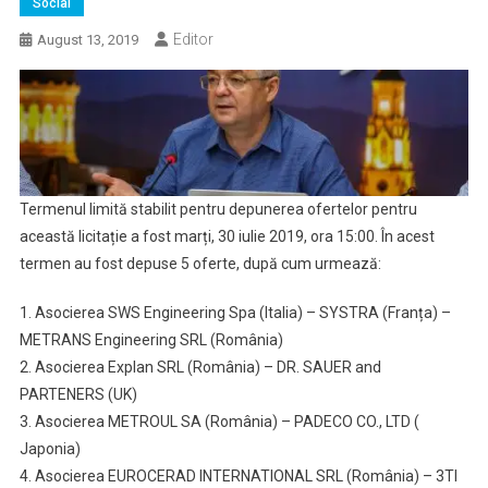
Social
Editor
August 13, 2019
Termenul limită stabilit pentru depunerea ofertelor pentru
această licitație a fost marți, 30 iulie 2019, ora 15:00. În acest
termen au fost depuse 5 oferte, după cum urmează:
1. Asocierea SWS Engineering Spa (Italia) – SYSTRA (Franța) –
METRANS Engineering SRL (România)
2. Asocierea Explan SRL (România) – DR. SAUER and
PARTENERS (UK)
3. Asocierea METROUL SA (România) – PADECO CO., LTD (
Japonia)
4. Asocierea EUROCERAD INTERNATIONAL SRL (România) – 3TI