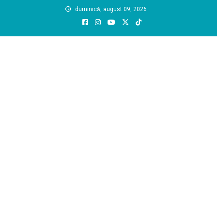
Skip
duminică, august 09, 2026
to
content