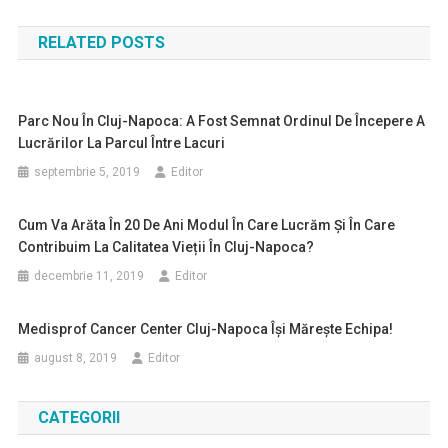
în
RELATED POSTS
articole
Parc Nou În Cluj-Napoca: A Fost Semnat Ordinul De Începere A
Lucrărilor La Parcul Între Lacuri
septembrie 5, 2019
Editor
Cum Va Arăta În 20 De Ani Modul În Care Lucrăm Și În Care
Contribuim La Calitatea Vieții În Cluj-Napoca?
decembrie 11, 2019
Editor
Medisprof Cancer Center Cluj-Napoca Își Mărește Echipa!
august 8, 2019
Editor
CATEGORII