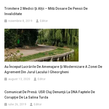
Trimitere 2 Medici Și Alții – Mită Dosare De Pensii De
Invaliditate
noiembrie 8, 2019
Editor
Au Început Lucrările De Amenajare Și Modernizare A Zonei De
Agrement Din Jurul Lacului I Gheorgheni
august 13, 2020
Editor
Comunicat De Presă: USR Cluj Denunţă La DNA Faptele De
Corupţie De La Salina Turda
iulie 26, 2019
Editor