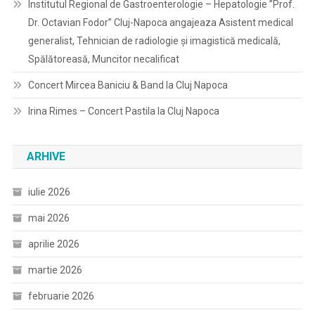
Institutul Regional de Gastroenterologie – Hepatologie ”Prof.
Dr. Octavian Fodor” Cluj-Napoca angajeaza Asistent medical
generalist, Tehnician de radiologie și imagistică medicală,
Spălătoreasă, Muncitor necalificat
Concert Mircea Baniciu & Band la Cluj Napoca
Irina Rimes – Concert Pastila la Cluj Napoca
ARHIVE
iulie 2026
mai 2026
aprilie 2026
martie 2026
februarie 2026