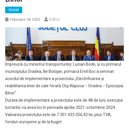
Social
Editor
Februarie 18, 2020
Împreună cu ministrul transporturilor, Lucian Bode, și cu primarul
municipiului Oradea, Ilie Bolojan, primarul Emil Boc a semnat
acordul de implementare a proiectului „Electrificarea și
reabilitarea liniei de cale ferată Cluj-Napoca – Oradea – Episcopia
Bihor”.
Durata de implementare a proiectului este de 48 de luni, execuția
lucrărilor va avea loc în perioada aprilie 2021-octombrie 2024.
Valoarea proiectului este de 7.301.433.356,42 lei, plus TVA,
fonduri europene și de la buget.