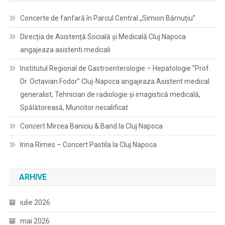
Concerte de fanfară în Parcul Central „Simion Bărnuțiu”
Direcţia de Asistenţă Socială şi Medicală Cluj Napoca
angajeaza asistenti medicali
Institutul Regional de Gastroenterologie – Hepatologie ”Prof.
Dr. Octavian Fodor” Cluj-Napoca angajeaza Asistent medical
generalist, Tehnician de radiologie și imagistică medicală,
Spălătoreasă, Muncitor necalificat
Concert Mircea Baniciu & Band la Cluj Napoca
Irina Rimes – Concert Pastila la Cluj Napoca
ARHIVE
iulie 2026
mai 2026