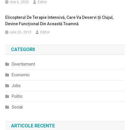
mai 6, 2020
Editor
Elicopterul De Terapie Intensivă, Care Va Deservi Și Clujul,
Devine Funcțional Din Această Toamnă
iulie 26, 2019
Editor
CATEGORII
Divertisment
Economic
Jobs
Politic
Social
ARTICOLE RECENTE