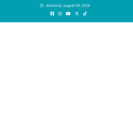
Skip
duminică, august 09, 2026
to
content