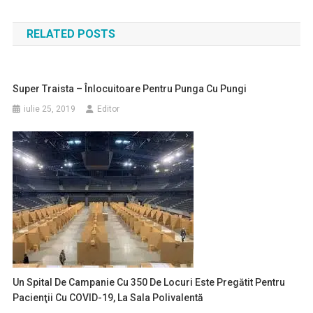
în
RELATED POSTS
articole
Super Traista – Înlocuitoare Pentru Punga Cu Pungi
iulie 25, 2019
Editor
Un Spital De Campanie Cu 350 De Locuri Este Pregătit Pentru
Pacienţii Cu COVID-19, La Sala Polivalentă