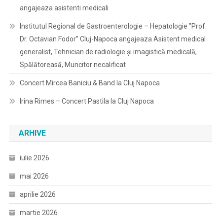
angajeaza asistenti medicali
Institutul Regional de Gastroenterologie – Hepatologie ”Prof.
Dr. Octavian Fodor” Cluj-Napoca angajeaza Asistent medical
generalist, Tehnician de radiologie și imagistică medicală,
Spălătoreasă, Muncitor necalificat
Concert Mircea Baniciu & Band la Cluj Napoca
Irina Rimes – Concert Pastila la Cluj Napoca
ARHIVE
iulie 2026
mai 2026
aprilie 2026
martie 2026