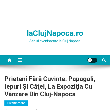
laClujNapoca.ro
Stiri si evenimente la Cluj Napoca
Prieteni Fără Cuvinte. Papagali,
Iepuri Şi Căţei, La Expoziţia Cu
Vânzare Din Cluj-Napoca
Divertisment