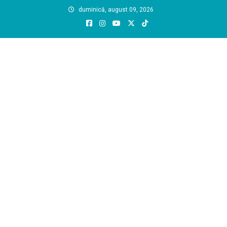
Skip
duminică, august 09, 2026
to
content