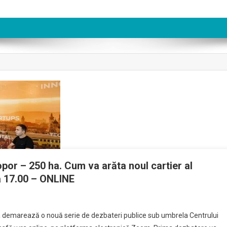
por – 250 ha. Cum va arăta noul cartier al
ra 17.00 – ONLINE
 demarează o nouă serie de dezbateri publice sub umbrela Centrului