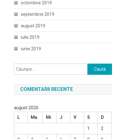
octombrie 2019
septembrie 2019
august 2019
iulie 2019
iunie 2019
Caută
după:
COMENTARII RECENTE
august 2026
L
Ma
Mi
J
V
S
D
1
2