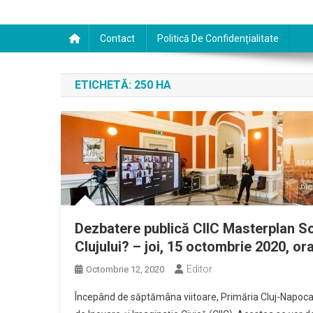
Contact
Politică De Confidențialitate
ETICHETĂ:
250 HA
Dezbatere publică CIIC Masterplan So
Clujului? – joi, 15 octombrie 2020, o
Editor
Octombrie 12, 2020
Începând de săptămâna viitoare, Primăria Cluj-Napoca