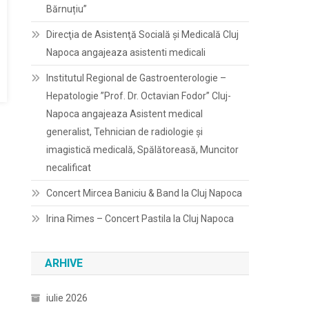
Bărnuțiu”
Direcţia de Asistenţă Socială şi Medicală Cluj
Napoca angajeaza asistenti medicali
Institutul Regional de Gastroenterologie –
Hepatologie ”Prof. Dr. Octavian Fodor” Cluj-
Napoca angajeaza Asistent medical
generalist, Tehnician de radiologie și
imagistică medicală, Spălătoreasă, Muncitor
necalificat
Concert Mircea Baniciu & Band la Cluj Napoca
Irina Rimes – Concert Pastila la Cluj Napoca
ARHIVE
iulie 2026