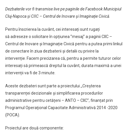
Dezbaterile vor fi transmise live pe paginile de Facebook Municipiul
Cluj-Napoca și CIIC – Centrul de Inovare și Imaginație Civică.
Pentru înscrierea la cuvânt, cei interesați sunt rugați
să adreseze o solicitare în opțiunea ”mesaj” a paginii CIIC –
Centrul de Inovare și Imaginație Civică pentru a putea primi linkul
de conectare în ziua dezbaterii și detalii cu privire la
intervenție. Facem precizarea că, pentru a permite tuturor celor
interesați să primească dreptul la cuvânt, durata maximă a unei
intervenții va fi de 3 minute.
Aceste dezbateri sunt parte a proiectului ,,Creșterea
transparenței decizionale și simplificarea procedurilor
administrative pentru cetățeni – ANTO – CIIC’’, finanțat prin
Programul Operaţional Capacitate Administrativă 2014 -2020
(POCA).
Proiectul are două componente: