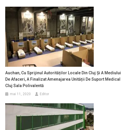
Auchan, Cu Sprijinul Autorităților Locale Din Cluj Și A Mediului
De Afaceri, A Finalizat Amenajarea Unității De Suport Medical
Cluj Sala Polivalentă
mai 11, 2020
Editor