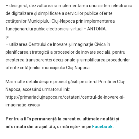
– design-ul, dezvoltarea si implementarea unui sistem electronic
de digitalizare și simplificare a serviciilor publice oferite
cetățenilor Municipiului Cluj-Napoca prin implementarea
funcționarului public electronic si virtual – ANTONIA.
și
– utilizarea Centrului de Inovare și Imaginație Civică în
planificarea strategică a proceselor de inovare socială, pentru
creșterea transparenței decizionale și simplificarea procedurilor
oferite cetățenilor municipiului Cluj-Napoca.
Mai multe detalii despre proiect găsiți pe site-ul Primăriei Cluj-
Napoca, accesând următorul link:
https://primariaclujnapoca.ro/cetateni/centrul-de-inovare-si-
imaginatie-civica/
Pentru a fi în permanență la curent cu ultimele noutăți și
informații din orașul tău, urmărește-ne pe
Facebook.