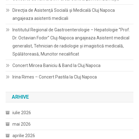
Direcţia de Asistenţă Socială şi Medicală Cluj Napoca
angajeaza asistenti medicali
Institutul Regional de Gastroenterologie – Hepatologie ”Prof.
Dr. Octavian Fodor” Cluj-Napoca angajeaza Asistent medical
generalist, Tehnician de radiologie și imagistică medicală,
Spălătoreasă, Muncitor necalificat
Concert Mircea Baniciu & Band la Cluj Napoca
Irina Rimes – Concert Pastila la Cluj Napoca
ARHIVE
iulie 2026
mai 2026
aprilie 2026