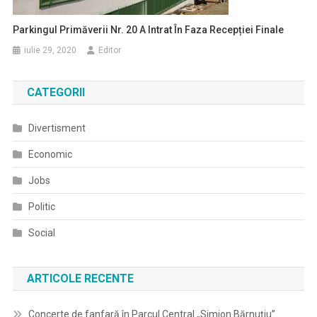
Parkingul Primăverii Nr. 20 A Intrat În Faza Recepției Finale
iulie 29, 2020
Editor
CATEGORII
Divertisment
Economic
Jobs
Politic
Social
ARTICOLE RECENTE
Concerte de fanfară în Parcul Central „Simion Bărnuțiu”