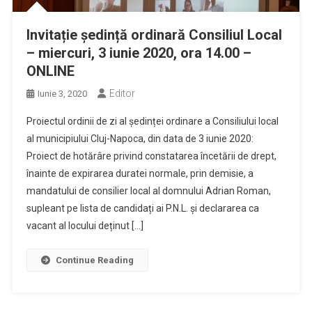
Invitație ședință ordinară Consiliul Local
– miercuri, 3 iunie 2020, ora 14.00 –
ONLINE
Editor
Iunie 3, 2020
Proiectul ordinii de zi al ședinței ordinare a Consiliului local
al municipiului Cluj-Napoca, din data de 3 iunie 2020:
Proiect de hotărâre privind constatarea încetării de drept,
înainte de expirarea duratei normale, prin demisie, a
mandatului de consilier local al domnului Adrian Roman,
supleant pe lista de candidați ai P.N.L. și declararea ca
vacant al locului deținut […]
Continue Reading