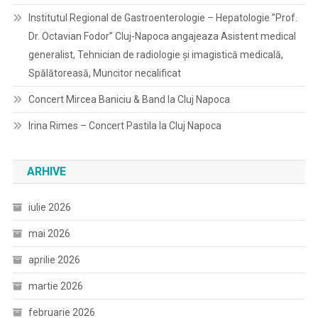
Institutul Regional de Gastroenterologie – Hepatologie ”Prof.
Dr. Octavian Fodor” Cluj-Napoca angajeaza Asistent medical
generalist, Tehnician de radiologie și imagistică medicală,
Spălătoreasă, Muncitor necalificat
Concert Mircea Baniciu & Band la Cluj Napoca
Irina Rimes – Concert Pastila la Cluj Napoca
ARHIVE
iulie 2026
mai 2026
aprilie 2026
martie 2026
februarie 2026