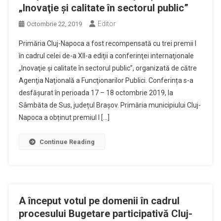
„Inovaţie şi calitate în sectorul public”
Editor
Octombrie 22, 2019
Primăria Cluj-Napoca a fost recompensată cu trei premii I
în cadrul celei de-a XII-a ediţii a conferinţei internaţionale
„Inovaţie şi calitate în sectorul public”, organizată de către
Agenţia Naţională a Funcţionarilor Publici. Conferința s-a
desfășurat în perioada 17 – 18 octombrie 2019, la
Sâmbăta de Sus, județul Brașov. Primăria municipiului Cluj-
Napoca a obținut premiul I […]
Continue Reading
A început votul pe domenii în cadrul
procesului Bugetare participativă Cluj-