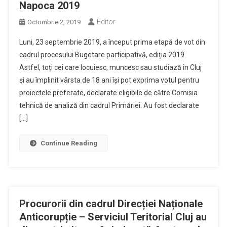
Napoca 2019
Editor
Octombrie 2, 2019
Luni, 23 septembrie 2019, a început prima etapă de vot din
cadrul procesului Bugetare participativă, ediția 2019.
Astfel, toți cei care locuiesc, muncesc sau studiază în Cluj
și au împlinit vârsta de 18 ani își pot exprima votul pentru
proiectele preferate, declarate eligibile de către Comisia
tehnică de analiză din cadrul Primăriei. Au fost declarate
[…]
Continue Reading
Procurorii din cadrul Direcției Naționale
Anticorupție – Serviciul Teritorial Cluj au