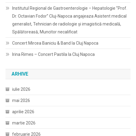
Institutul Regional de Gastroenterologie – Hepatologie ”Prof.
Dr. Octavian Fodor” Cluj-Napoca angajeaza Asistent medical
generalist, Tehnician de radiologie și imagistică medicală,
Spălătoreasă, Muncitor necalificat
Concert Mircea Baniciu & Band la Cluj Napoca
Irina Rimes – Concert Pastila la Cluj Napoca
ARHIVE
iulie 2026
mai 2026
aprilie 2026
martie 2026
februarie 2026