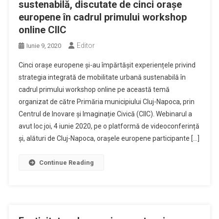
sustenabilă, discutate de cinci orașe
europene în cadrul primului workshop
online CIIC
Editor
Iunie 9, 2020
Cinci orașe europene și-au împărtășit experiențele privind
strategia integrată de mobilitate urbană sustenabilă în
cadrul primului workshop online pe această temă
organizat de către Primăria municipiului Cluj-Napoca, prin
Centrul de Inovare și Imaginație Civică (CIIC). Webinarul a
avut loc joi, 4 iunie 2020, pe o platformă de videoconferință
și, alături de Cluj-Napoca, orașele europene participante […]
Continue Reading