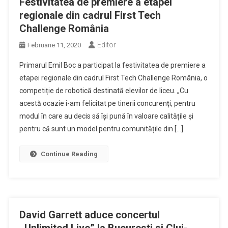
Festivitatea de premiere a etapei
regionale din cadrul First Tech
Challenge România
Editor
Februarie 11, 2020
Primarul Emil Boc a participat la festivitatea de premiere a
etapei regionale din cadrul First Tech Challenge România, o
competiție de robotică destinată elevilor de liceu. „Cu
acestă ocazie i-am felicitat pe tinerii concurenți, pentru
modul în care au decis să își pună în valoare calitățile și
pentru că sunt un model pentru comunitățile din […]
Continue Reading
David Garrett aduce concertul
,,Unlimited Live” la Bucuresti si Cluj-