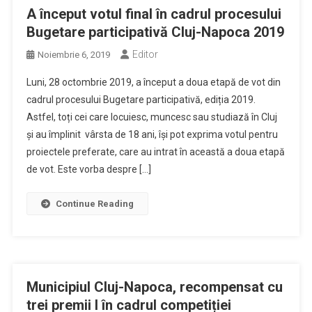
A început votul final în cadrul procesului
Bugetare participativă Cluj-Napoca 2019
Editor
Noiembrie 6, 2019
Luni, 28 octombrie 2019, a început a doua etapă de vot din
cadrul procesului Bugetare participativă, ediția 2019.
Astfel, toți cei care locuiesc, muncesc sau studiază în Cluj
și au împlinit vârsta de 18 ani, își pot exprima votul pentru
proiectele preferate, care au intrat în această a doua etapă
de vot. Este vorba despre […]
Continue Reading
Municipiul Cluj-Napoca, recompensat cu
trei premii I în cadrul competiției