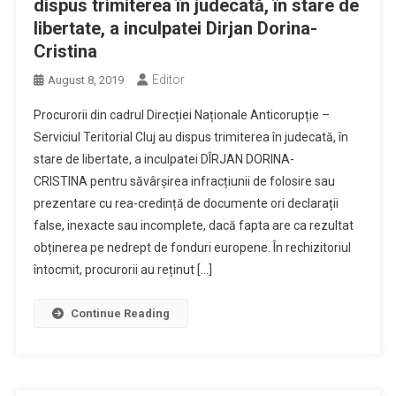
dispus trimiterea în judecată, în stare de
libertate, a inculpatei Dirjan Dorina-
Cristina
Editor
August 8, 2019
Procurorii din cadrul Direcției Naționale Anticorupție –
Serviciul Teritorial Cluj au dispus trimiterea în judecată, în
stare de libertate, a inculpatei DÎRJAN DORINA-
CRISTINA pentru săvârșirea infracțiunii de folosire sau
prezentare cu rea-credință de documente ori declarații
false, inexacte sau incomplete, dacă fapta are ca rezultat
obținerea pe nedrept de fonduri europene. În rechizitoriul
întocmit, procurorii au reținut […]
Continue Reading