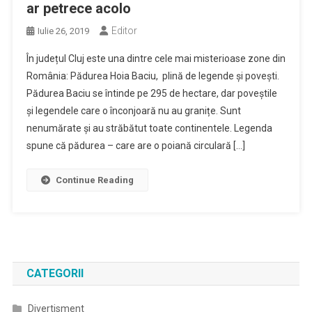
ar petrece acolo
Editor
Iulie 26, 2019
În județul Cluj este una dintre cele mai misterioase zone din
România: Pădurea Hoia Baciu, plină de legende și povești.
Pădurea Baciu se întinde pe 295 de hectare, dar poveștile
și legendele care o înconjoară nu au granițe. Sunt
nenumărate și au străbătut toate continentele. Legenda
spune că pădurea – care are o poiană circulară […]
Continue Reading
CATEGORII
Divertisment