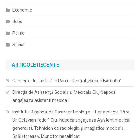
Economic
Jobs
Politic
Social
ARTICOLE RECENTE
Concerte de fanfară în Parcul Central „Simion Bărnuțiu”
Direcţia de Asistenţă Socială şi Medicală Cluj Napoca
angajeaza asistenti medicali
Institutul Regional de Gastroenterologie – Hepatologie ”Prof.
Dr. Octavian Fodor” Cluj-Napoca angajeaza Asistent medical
generalist, Tehnician de radiologie și imagistică medicală,
Spălătoreasă, Muncitor necalificat