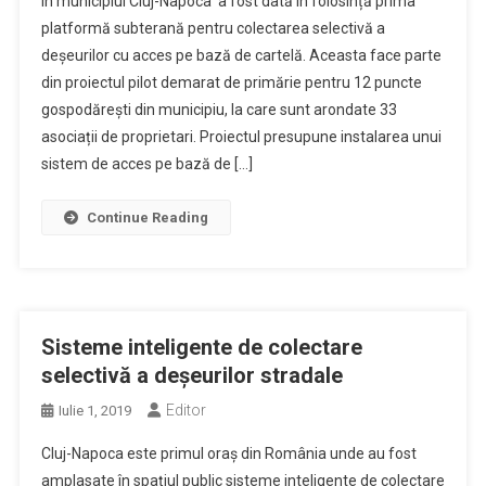
În municipiul Cluj-Napoca a fost dată în folosință prima
platformă subterană pentru colectarea selectivă a
deșeurilor cu acces pe bază de cartelă. Aceasta face parte
din proiectul pilot demarat de primărie pentru 12 puncte
gospodărești din municipiu, la care sunt arondate 33
asociații de proprietari. Proiectul presupune instalarea unui
sistem de acces pe bază de […]
Continue Reading
Sisteme inteligente de colectare
selectivă a deșeurilor stradale
Editor
Iulie 1, 2019
Cluj-Napoca este primul oraș din România unde au fost
amplasate în spațiul public sisteme inteligente de colectare