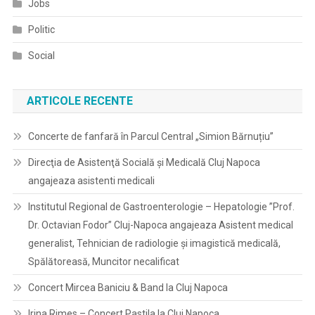
Jobs
Politic
Social
ARTICOLE RECENTE
Concerte de fanfară în Parcul Central „Simion Bărnuțiu”
Direcţia de Asistenţă Socială şi Medicală Cluj Napoca
angajeaza asistenti medicali
Institutul Regional de Gastroenterologie – Hepatologie ”Prof.
Dr. Octavian Fodor” Cluj-Napoca angajeaza Asistent medical
generalist, Tehnician de radiologie și imagistică medicală,
Spălătoreasă, Muncitor necalificat
Concert Mircea Baniciu & Band la Cluj Napoca
Irina Rimes – Concert Pastila la Cluj Napoca