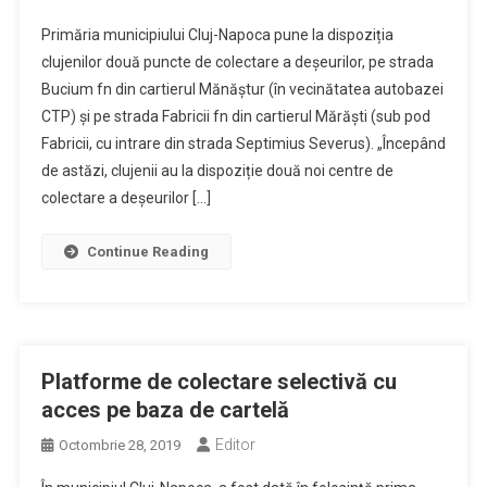
Primăria municipiului Cluj-Napoca pune la dispoziția
clujenilor două puncte de colectare a deșeurilor, pe strada
Bucium fn din cartierul Mănăștur (în vecinătatea autobazei
CTP) și pe strada Fabricii fn din cartierul Mărăști (sub pod
Fabricii, cu intrare din strada Septimius Severus). „Începând
de astăzi, clujenii au la dispoziție două noi centre de
colectare a deșeurilor […]
Continue Reading
Platforme de colectare selectivă cu
acces pe baza de cartelă
Editor
Octombrie 28, 2019