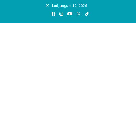
Skip
luni, august 10, 2026
to
content