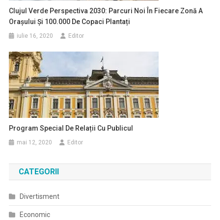
Clujul Verde Perspectiva 2030: Parcuri Noi În Fiecare Zonă A
Orașului Și 100.000 De Copaci Plantați
iulie 16, 2020
Editor
Program Special De Relații Cu Publicul
mai 12, 2020
Editor
CATEGORII
Divertisment
Economic