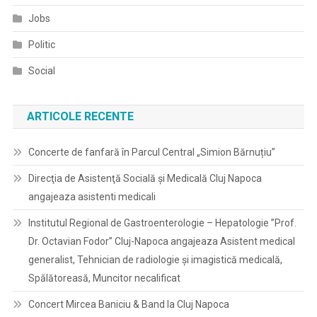
Jobs
Politic
Social
ARTICOLE RECENTE
Concerte de fanfară în Parcul Central „Simion Bărnuțiu”
Direcţia de Asistenţă Socială şi Medicală Cluj Napoca
angajeaza asistenti medicali
Institutul Regional de Gastroenterologie – Hepatologie ”Prof.
Dr. Octavian Fodor” Cluj-Napoca angajeaza Asistent medical
generalist, Tehnician de radiologie și imagistică medicală,
Spălătoreasă, Muncitor necalificat
Concert Mircea Baniciu & Band la Cluj Napoca