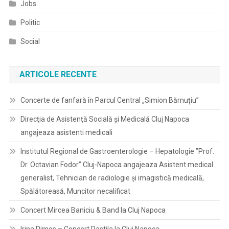
Jobs
Politic
Social
ARTICOLE RECENTE
Concerte de fanfară în Parcul Central „Simion Bărnuțiu”
Direcţia de Asistenţă Socială şi Medicală Cluj Napoca
angajeaza asistenti medicali
Institutul Regional de Gastroenterologie – Hepatologie ”Prof.
Dr. Octavian Fodor” Cluj-Napoca angajeaza Asistent medical
generalist, Tehnician de radiologie și imagistică medicală,
Spălătoreasă, Muncitor necalificat
Concert Mircea Baniciu & Band la Cluj Napoca