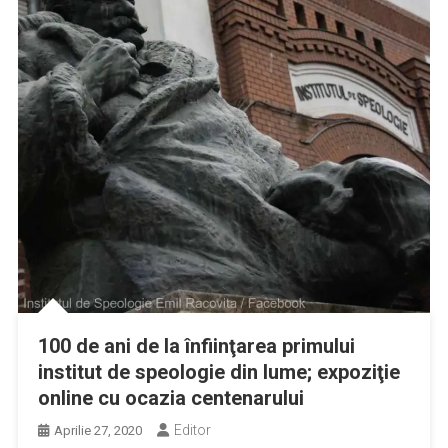
100 de ani de la înfiinţarea primului
institut de speologie din lume; expoziţie
online cu ocazia centenarului
Editor
Aprilie 27, 2020