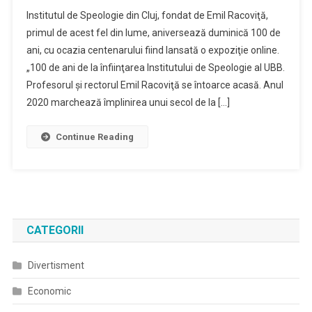
Institutul de Speologie din Cluj, fondat de Emil Racoviţă,
primul de acest fel din lume, aniversează duminică 100 de
ani, cu ocazia centenarului fiind lansată o expoziţie online.
„100 de ani de la înfiinţarea Institutului de Speologie al UBB.
Profesorul şi rectorul Emil Racoviţă se întoarce acasă. Anul
2020 marchează împlinirea unui secol de la […]
Continue Reading
CATEGORII
Divertisment
Economic