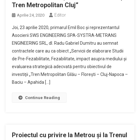
Tren Metropolitan Cluj”
Editor
Aprilie 24, 2020
Joi, 23 aprilie 2020, primarul Emil Boc și reprezentantul
Asocierii SWS ENGINEERING SPA-SYSTRA-METRANS
ENGINEERING SRL, dl. Radu Gabriel Dumitru au semnat
contractele care au ca obiect „Servicii de elaborare Studii
de Pre-Fezabilitate, Fezabilitate, impact asupra mediului şi
evaluarea strategică adecvată pentru obiectivul de
investiţii „Tren Metropolitan Gilău – Floreşti – Cluj-Napoca –
Baciu – Apahida […]
Continue Reading
Proiectul cu privire la Metrou și la Trenul