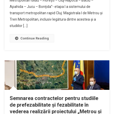
Metropolitan Gilău – Floreşti – Cluj-Napoca – Baciu –
Apahida – Jucu – Bonţida”- etapa I a sistemului de
transport metropolitan rapid Cluj: Magistrala I de Metrou şi
Tren Metropolitan, inclusiv legătura dintre acestea și a
studiilor […]
Continue Reading
Semnarea contractelor pentru studiile
de prefezabilitate și fezabilitate în
vederea realizării proiectului „Metrou și