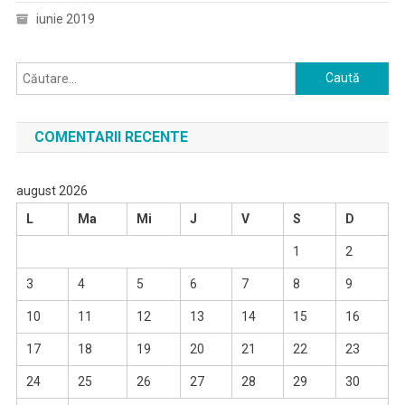
iunie 2019
Caută
după:
COMENTARII RECENTE
august 2026
L
Ma
Mi
J
V
S
D
1
2
3
4
5
6
7
8
9
10
11
12
13
14
15
16
17
18
19
20
21
22
23
24
25
26
27
28
29
30