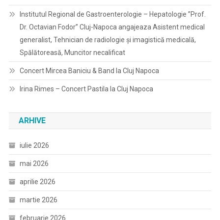
Institutul Regional de Gastroenterologie – Hepatologie ”Prof.
Dr. Octavian Fodor” Cluj-Napoca angajeaza Asistent medical
generalist, Tehnician de radiologie și imagistică medicală,
Spălătoreasă, Muncitor necalificat
Concert Mircea Baniciu & Band la Cluj Napoca
Irina Rimes – Concert Pastila la Cluj Napoca
ARHIVE
iulie 2026
mai 2026
aprilie 2026
martie 2026
februarie 2026