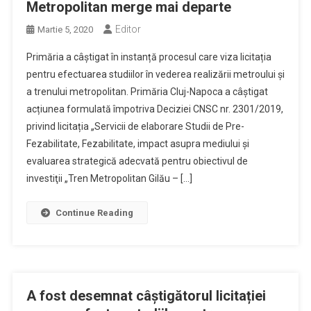
Metropolitan merge mai departe
Editor
Martie 5, 2020
Primăria a câștigat în instanță procesul care viza licitația
pentru efectuarea studiilor în vederea realizării metroului și
a trenului metropolitan. Primăria Cluj-Napoca a câștigat
acțiunea formulată împotriva Deciziei CNSC nr. 2301/2019,
privind licitația „Servicii de elaborare Studii de Pre-
Fezabilitate, Fezabilitate, impact asupra mediului şi
evaluarea strategică adecvată pentru obiectivul de
investiţii „Tren Metropolitan Gilău – […]
Continue Reading
A fost desemnat câștigătorul licitației