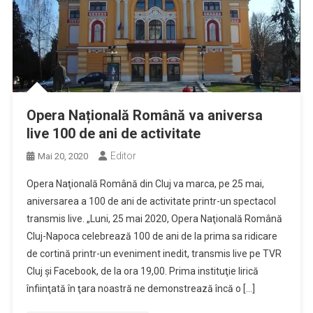
Opera Națională Română va aniversa
live 100 de ani de activitate
Editor
Mai 20, 2020
Opera Naţională Română din Cluj va marca, pe 25 mai,
aniversarea a 100 de ani de activitate printr-un spectacol
transmis live. „Luni, 25 mai 2020, Opera Naţională Română
Cluj-Napoca celebrează 100 de ani de la prima sa ridicare
de cortină printr-un eveniment inedit, transmis live pe TVR
Cluj şi Facebook, de la ora 19,00. Prima instituţie lirică
înfiinţată în ţara noastră ne demonstrează încă o […]