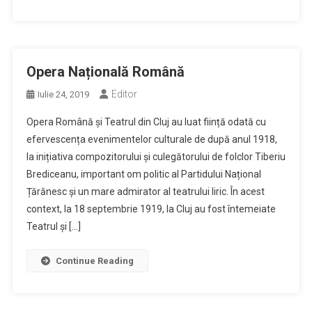
Opera Națională Română
Editor
Iulie 24, 2019
Opera Română și Teatrul din Cluj au luat ființă odată cu
efervescența evenimentelor culturale de după anul 1918,
la inițiativa compozitorului și culegătorului de folclor Tiberiu
Brediceanu, important om politic al Partidului Național
Țărănesc și un mare admirator al teatrului liric. În acest
context, la 18 septembrie 1919, la Cluj au fost întemeiate
Teatrul și […]
Continue Reading