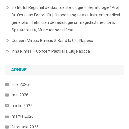
Institutul Regional de Gastroenterologie – Hepatologie ”Prof.
Dr. Octavian Fodor” Cluj-Napoca angajeaza Asistent medical
generalist, Tehnician de radiologie și imagistică medicală,
Spălătoreasă, Muncitor necalificat
Concert Mircea Baniciu & Band la Cluj Napoca
Irina Rimes – Concert Pastila la Cluj Napoca
ARHIVE
iulie 2026
mai 2026
aprilie 2026
martie 2026
februarie 2026